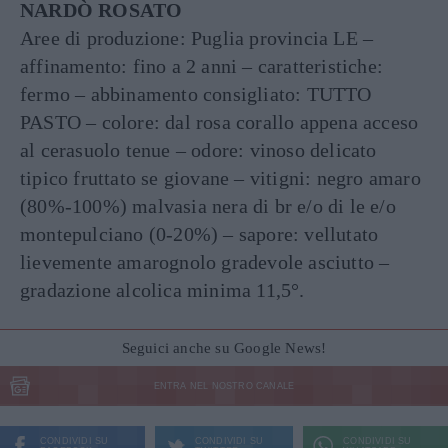
NARDÒ ROSATO
Aree di produzione: Puglia provincia LE –
affinamento: fino a 2 anni – caratteristiche:
fermo – abbinamento consigliato: TUTTO
PASTO – colore: dal rosa corallo appena acceso
al cerasuolo tenue – odore: vinoso delicato
tipico fruttato se giovane – vitigni: negro amaro
(80%-100%) malvasia nera di br e/o di le e/o
montepulciano (0-20%) – sapore: vellutato
lievemente amarognolo gradevole asciutto –
gradazione alcolica minima 11,5°.
Seguici anche su Google News!
ENTRA NEL NOSTRO CANALE
CONDIVIDI SU
CONDIVIDI SU
CONDIVIDI SU