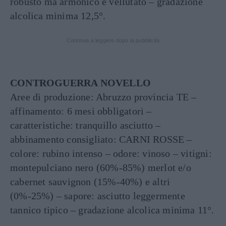
robusto ma armonico e vellutato – gradazione
alcolica minima 12,5°.
Continua a leggere dopo la pubblicità
CONTROGUERRA NOVELLO
Aree di produzione: Abruzzo provincia TE –
affinamento: 6 mesi obbligatori –
caratteristiche: tranquillo asciutto –
abbinamento consigliato: CARNI ROSSE –
colore: rubino intenso – odore: vinoso – vitigni:
montepulciano nero (60%-85%) merlot e/o
cabernet sauvignon (15%-40%) e altri
(0%-25%) – sapore: asciutto leggermente
tannico tipico – gradazione alcolica minima 11°.