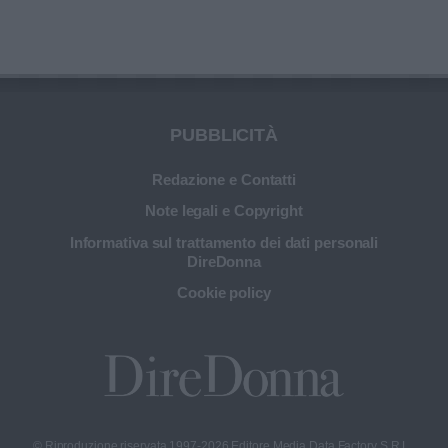
PUBBLICITÀ
Redazione e Contatti
Note legali e Copyright
Informativa sul trattamento dei dati personali
DireDonna
Cookie policy
© Riproduzione riservata 1997-2026 Editore Media Data Factory S.R.L.,