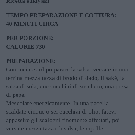
Ricetta sukiyaki
TEMPO PREPARAZIONE E COTTURA:
40 MINUTI CIRCA
PER PORZIONE:
CALORIE 730
PREPARAZIONE:
Cominciate col preparare la salsa: versate in una
terrina mezza tazza di brodo di dado, il saké, la
salsa di soia, due cucchiai di zucchero, una presa
di pepe.
Mescolate energicamente. In una padella
scaldate cinque o sei cucchiai di olio, fatevi
appassire gli scalogni finemente affettati, poi
versate mezza tazza di salsa, le cipolle