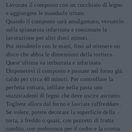
Lavorate il composto con un cucchiaio di legno
e aggiungete le mandorle tritate.
Quando il composto sarà amalgamato, versatelo
sulla spianatoia infarinata e continuate la
lavorazione per altri dieci minuti.
Poi stendetelo con le mani, fino ad ottenere un
disco che abbia le dimensioni della tortiera.
Quest’ultima va imburrata e infarinata.
Disponetevi il composto e passate nel forno già
caldo per circa 40 minuti. Per controllare la
perfetta cottura, infilate nella pasta uno
stuzzicadenti di legno che deve uscire asciutto.
Togliete allora dal forno e lasciate raffreddare.
Se volete, potete decorare la superficie della
torta, a freddo o quasi, con pezzetti di frutta
candita, con preferenza per il cedro e la scorza