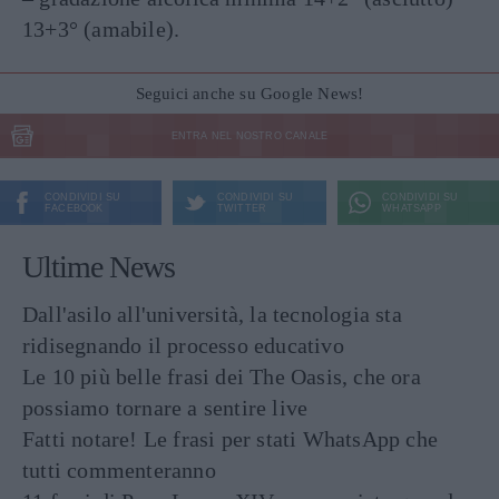
13+3° (amabile).
Seguici anche su Google News!
ENTRA NEL NOSTRO CANALE
CONDIVIDI SU
CONDIVIDI SU
CONDIVIDI SU
FACEBOOK
TWITTER
WHATSAPP
Ultime News
Dall'asilo all'università, la tecnologia sta
ridisegnando il processo educativo
Le 10 più belle frasi dei The Oasis, che ora
possiamo tornare a sentire live
Fatti notare! Le frasi per stati WhatsApp che
tutti commenteranno