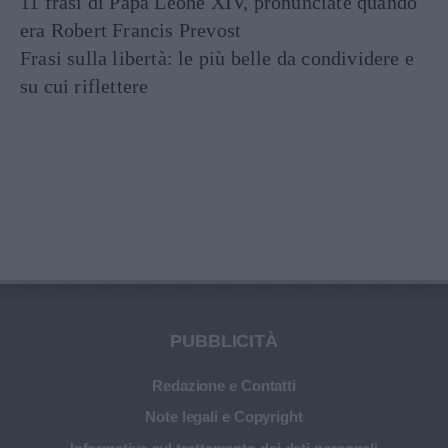
11 frasi di Papa Leone XIV, pronunciate quando
era Robert Francis Prevost
Frasi sulla libertà: le più belle da condividere e
su cui riflettere
PUBBLICITÀ
Redazione e Contatti
Note legali e Copyright