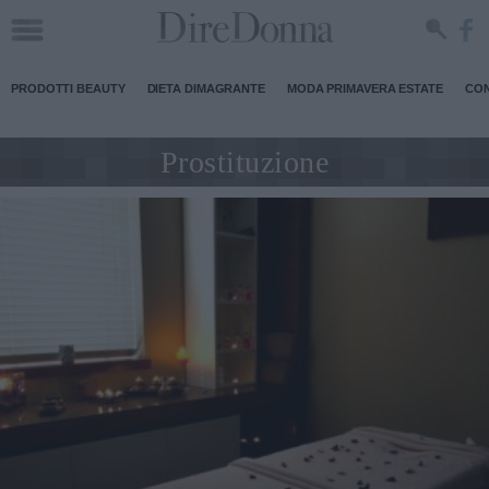
PRODOTTI BEAUTY
DIETA DIMAGRANTE
MODA PRIMAVERA ESTATE
CON
Prostituzione