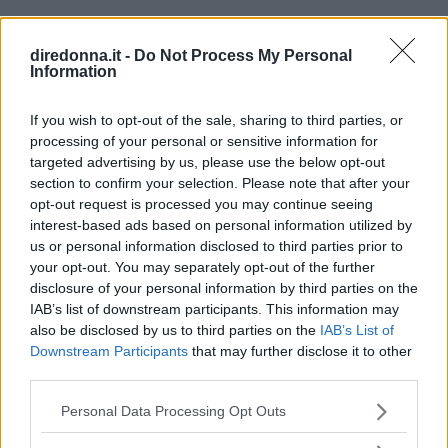
diredonna.it -
Do Not Process My Personal
Information
If you wish to opt-out of the sale, sharing to third parties, or
processing of your personal or sensitive information for
targeted advertising by us, please use the below opt-out
section to confirm your selection. Please note that after your
opt-out request is processed you may continue seeing
interest-based ads based on personal information utilized by
us or personal information disclosed to third parties prior to
your opt-out. You may separately opt-out of the further
disclosure of your personal information by third parties on the
IAB’s list of downstream participants. This information may
also be disclosed by us to third parties on the
IAB’s List of
Downstream Participants
that may further disclose it to other
third parties.
Please note that this website/app uses one or more Google
Personal Data Processing Opt Outs
services and may gather and store information including but