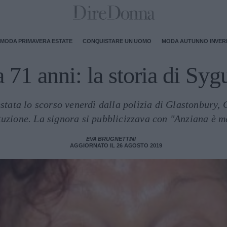
MODA PRIMAVERA ESTATE
CONQUISTARE UN UOMO
MODA AUTUNNO INVE
a 71 anni: la storia di Sy
stata lo scorso venerdì dalla polizia di Glastonbury, 
tuzione. La signora si pubblicizzava con "Anziana è m
EVA BRUGNETTINI
AGGIORNATO IL 26 AGOSTO 2019