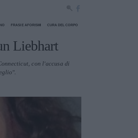
RNO
FRASI E AFORISMI
CURA DEL CORPO
gun Liebhart
Connecticut, con l'accusa di
eglio".