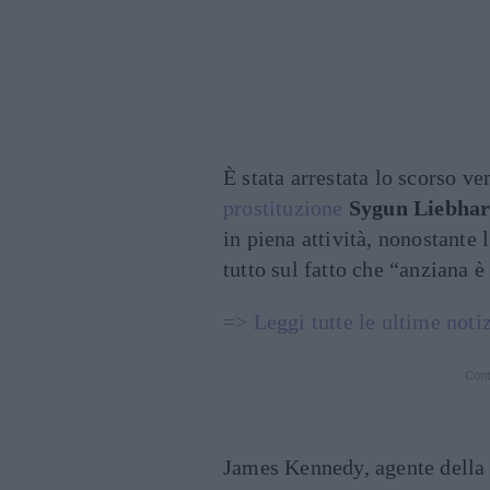
È stata arrestata lo scorso v
prostituzione
Sygun Liebhar
in piena attività, nonostante
tutto sul fatto che “anziana è
=> Leggi tutte le ultime noti
Cont
James Kennedy, agente della 