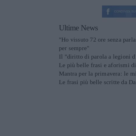
CONDIVIDI SU
Ultime News
"Ho vissuto 72 ore senza parl
per sempre"
Il "diritto di parola a legioni 
Le più belle frasi e aforismi d
Mantra per la primavera: le mig
Le frasi più belle scritte da 