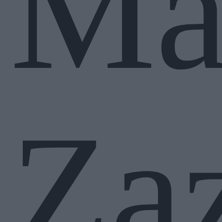
Ma
Za