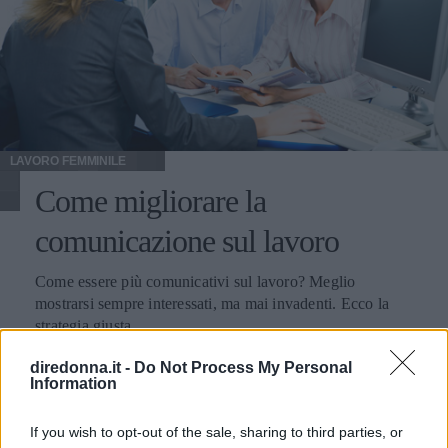
LAVORO FEMMINILE
Come migliorare la
comunicazione sul lavoro
Come essere più comunicativi sul lavoro? Meglio
mostrarsi sempre interessati, ma mai invadenti. Ecco la
strategia giusta.
diredonna.it -
Do Not Process My Personal
Information
If you wish to opt-out of the sale, sharing to third parties, or