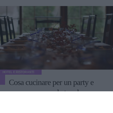
nascondere l'infezione al partner.
HOTEL E RISTORANTI
Cosa cucinare per un party e
come preparare la tavola
Idee e consigli per un party organizzato sia in modo
formale che informale. Inoltre, tanti spunti per creare in