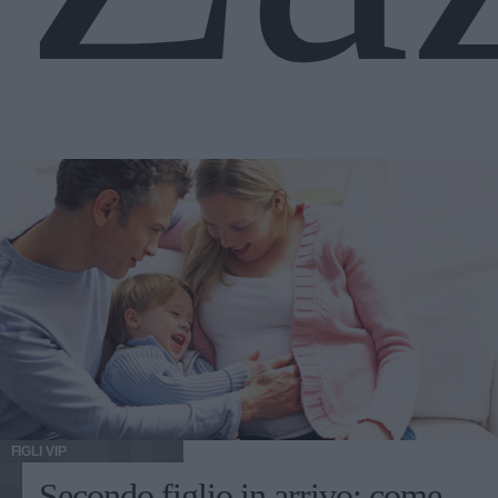
FIGLI VIP
Secondo figlio in arrivo: come