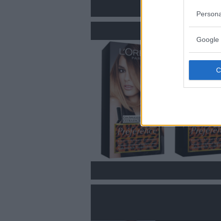
Persona
Google 