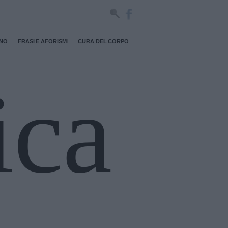
RNO
FRASI E AFORISMI
CURA DEL CORPO
ica