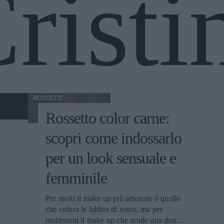
risti
ROSSETTI
Rossetto color carne:
scopri come indossarlo
per un look sensuale e
femminile
Per molti il make up più sensuale è quello
che colora le labbra di rosso, ma per
moltissimi il make up che rende una donna