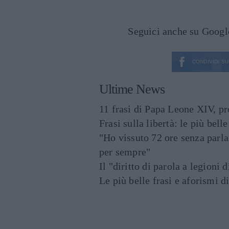
Seguici anche su Goog
CONDIVIDI SU
Ultime News
11 frasi di Papa Leone XIV, p
Frasi sulla libertà: le più bell
"Ho vissuto 72 ore senza parl
per sempre"
Il "diritto di parola a legioni 
Le più belle frasi e aforismi d