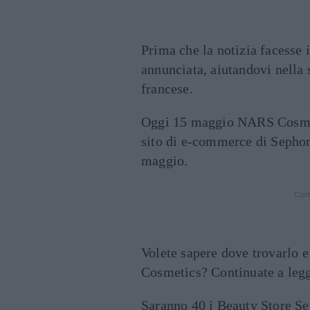
Prima che la notizia facesse 
annunciata, aiutandovi nella 
francese.
Oggi 15 maggio NARS Cosmetic
sito di e-commerce di Sephor
maggio.
Cont
Volete sapere dove trovarlo e
Cosmetics? Continuate a leg
Saranno 40 i Beauty Store Sep