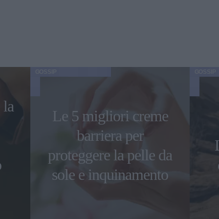
GOSSIP
GOSSIP
 la
Le 5 migliori creme
barriera per
proteggere la pelle da
o
sole e inquinamento