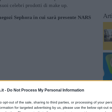
uoi celebri prodotti di make up.
Art
 negozi Sephora in cui sarà presente NARS
it -
Do Not Process My Personal Information
to opt-out of the sale, sharing to third parties, or processing of your per
formation for targeted advertising by us, please use the below opt-out s