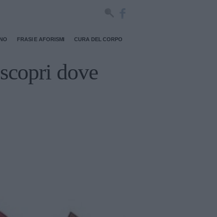
RNO
FRASI E AFORISMI
CURA DEL CORPO
 scopri dove