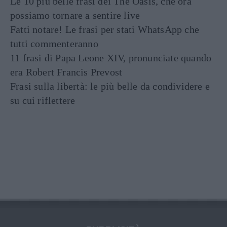
Le 10 più belle frasi dei The Oasis, che ora
possiamo tornare a sentire live
Fatti notare! Le frasi per stati WhatsApp che
tutti commenteranno
11 frasi di Papa Leone XIV, pronunciate quando
era Robert Francis Prevost
Frasi sulla libertà: le più belle da condividere e
su cui riflettere