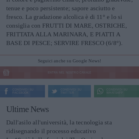
tenue e poco persistente; sapore asciutto e
fresco. La gradazione alcolica è di 11° e lo si
consiglia con FRUTTI DI MARE, OSTRICHE,
FRITTATA ALLA MARINARA, E PIATTI A
BASE DI PESCE; SERVIRE FRESCO (6/8°).
Seguici anche su Google News!
ENTRA NEL NOSTRO CANALE
CONDIVIDI SU
CONDIVIDI SU
CONDIVIDI SU
FACEBOOK
TWITTER
WHATSAPP
Ultime News
Dall'asilo all'università, la tecnologia sta
ridisegnando il processo educativo