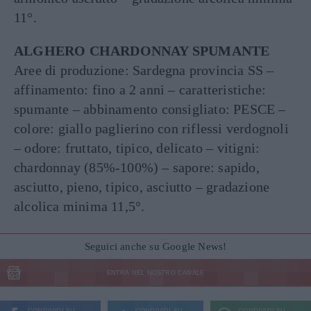
11°.
ALGHERO CHARDONNAY SPUMANTE
Aree di produzione: Sardegna provincia SS –
affinamento: fino a 2 anni – caratteristiche:
spumante – abbinamento consigliato: PESCE –
colore: giallo paglierino con riflessi verdognoli
– odore: fruttato, tipico, delicato – vitigni:
chardonnay (85%-100%) – sapore: sapido,
asciutto, pieno, tipico, asciutto – gradazione
alcolica minima 11,5°.
Seguici anche su Google News!
ENTRA NEL NOSTRO CANALE