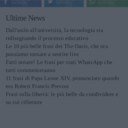
CONDIVIDI SU
CONDIVIDI SU
CONDIVIDI SU
FACEBOOK
TWITTER
WHATSAPP
Ultime News
Dall'asilo all'università, la tecnologia sta
ridisegnando il processo educativo
Le 10 più belle frasi dei The Oasis, che ora
possiamo tornare a sentire live
Fatti notare! Le frasi per stati WhatsApp che
tutti commenteranno
11 frasi di Papa Leone XIV, pronunciate quando
era Robert Francis Prevost
Frasi sulla libertà: le più belle da condividere e
su cui riflettere