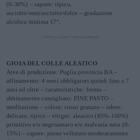
(0-30%) – sapore: tipico,
asciutto/semiasciutto/dolce – gradazione
alcolica minima 17°.
Continua a leggere dopo la pubblicità
GIOIA DEL COLLE ALEATICO
Aree di produzione: Puglia provincia BA –
affinamento: 4 mesi obbligatori quindi fino a 7
anni ed oltre – caratteristiche: fermo –
abbinamento consigliato: FINE PASTO –
meditazione – colore: rosso granato – odore:
delicato, tipico – vitigni: aleatico (85%-100%)
primitivo e/o negroamaro e/o malvasia nera (0-
15%) – sapore: pieno vellutato moderatamente