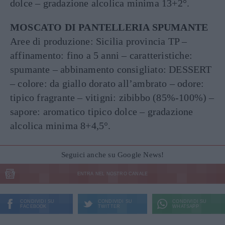
dolce – gradazione alcolica minima 13+2°.
MOSCATO DI PANTELLERIA SPUMANTE
Aree di produzione: Sicilia provincia TP –
affinamento: fino a 5 anni – caratteristiche:
spumante – abbinamento consigliato: DESSERT
– colore: da giallo dorato all’ambrato – odore:
tipico fragrante – vitigni: zibibbo (85%-100%) –
sapore: aromatico tipico dolce – gradazione
alcolica minima 8+4,5°.
Seguici anche su Google News!
ENTRA NEL NOSTRO CANALE
CONDIVIDI SU
CONDIVIDI SU
CONDIVIDI SU
FACEBOOK
TWITTER
WHATSAPP