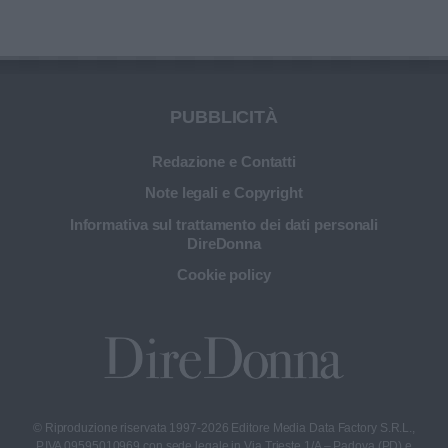
PUBBLICITÀ
Redazione e Contatti
Note legali e Copyright
Informativa sul trattamento dei dati personali
DireDonna
Cookie policy
© Riproduzione riservata 1997-2026 Editore Media Data Factory S.R.L.,
P.IVA 09595010969 con sede legale in Via Trieste 1/A – Padova (PD) e