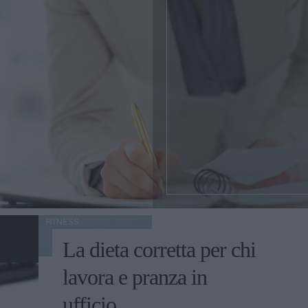
FITNESS
La dieta corretta per chi
lavora e pranza in
ufficio