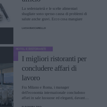
La sedentarietà e le scelte alimentari
sbagliate sono spesso causa di problemi di
salute anche gravi. Ecco cosa mangiare
LUCIA BUCCARELLO
HOTEL E RISTORANTI
I migliori ristoranti per
concludere affari di
lavoro
Fra Milano e Roma, i manager
dell'economia internazionale concludono
affari in sale lussuose ed eleganti, davanti a
costosissimi bicchieri di rhum. Ecco dove
ELEONORA TISO