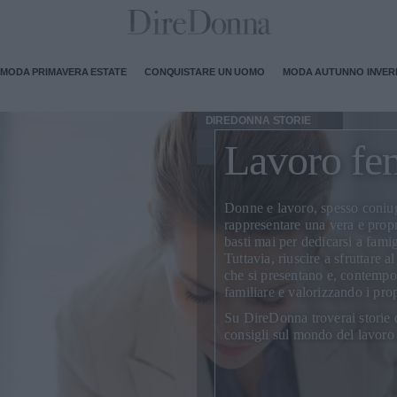
MODA PRIMAVERA ESTATE
CONQUISTARE UN UOMO
MODA AUTUNNO INVE
DIREDONNA STORIE
Lavoro fe
Donne e lavoro, spesso coniug
rappresentare una vera e prop
basti mai per dedicarsi a famigl
Tuttavia, riuscire a sfruttare a
che si presentano e, contempo
familiare e valorizzando i propr
Su DireDonna troverai storie 
consigli sul mondo del lavoro