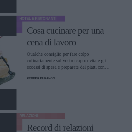
HOTEL E RISTORANTI
Cosa cucinare per una
cena di lavoro
Qualche consiglio per fare colpo
culinariamente sul vostro capo: evitate gli
eccessi di spesa e preparate dei piatti con
effetto visivo e di gran gusto.
PERDITA DURANGO
RELAZIONI
Record di relazioni