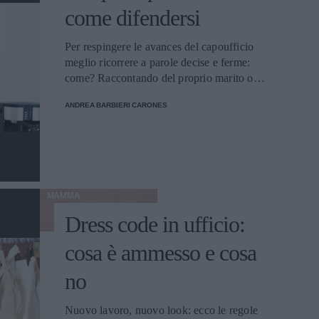
come difendersi
Per respingere le avances del capoufficio
meglio ricorrere a parole decise e ferme:
come? Raccontando del proprio marito o
affermando che si preferiscono le donne...
ANDREA BARBIERI CARONES
MAMMA
Dress code in ufficio:
cosa è ammesso e cosa
no
Nuovo lavoro, nuovo look: ecco le regole