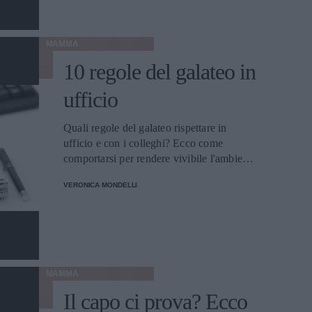
MAMMA
10 regole del galateo in
ufficio
Quali regole del galateo rispettare in
ufficio e con i colleghi? Ecco come
comportarsi per rendere vivibile l'ambiente
di lavoro.
VERONICA MONDELLI
MAMMA
Il capo ci prova? Ecco