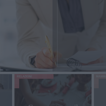
RELAZIONI
MAMM