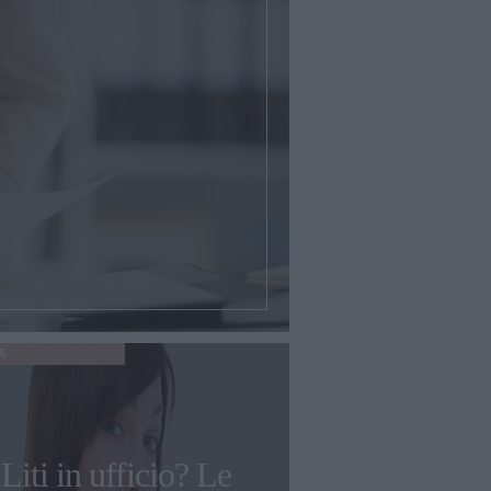
A
Liti in ufficio? Le