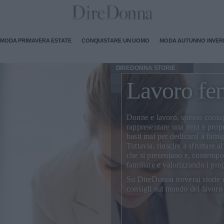
MODA PRIMAVERA ESTATE
CONQUISTARE UN UOMO
MODA AUTUNNO INVE
DIREDONNA STORIE
Lavoro fe
Donne e lavoro, spesso coniug
rappresentare una vera e prop
basti mai per dedicarsi a famigl
Tuttavia, riuscire a sfruttare a
che si presentano e, contempo
familiare e valorizzando i propr
Su DireDonna troverai storie 
consigli sul mondo del lavoro