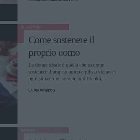
RELAZIONI
Come sostenere il
proprio uomo
La donna ideale è quella che sa come
sostenere il proprio uomo e gli sta vicino in
ogni situazione: se siete in difficoltà,
seguite i nostri consigli.
LAURA FRIGERIO
MAMMA