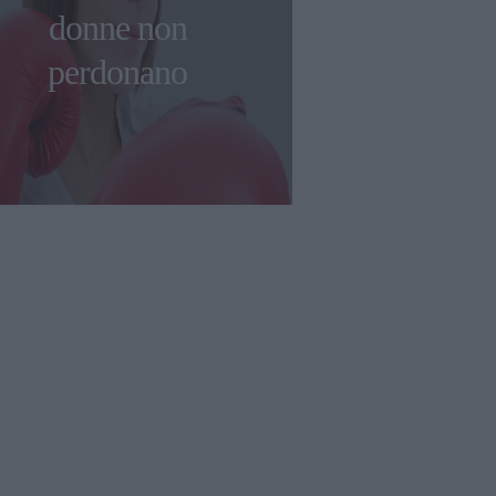
donne non
perdonano