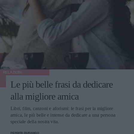
RELAZIONI
Le più belle frasi da dedicare
alla migliore amica
Libri, film, canzoni e aforismi: le frasi per la migliore
amica, le più belle e intense da dedicare a una persona
speciale della nostra vita.
PERDITA DURANGO