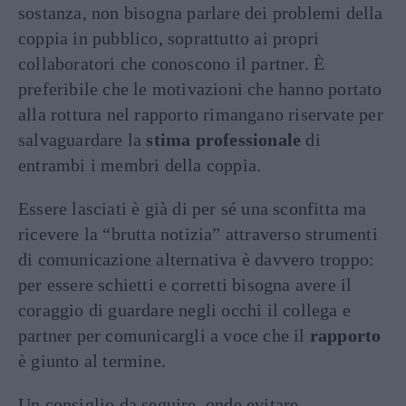
sostanza, non bisogna parlare dei problemi della
coppia in pubblico, soprattutto ai propri
collaboratori che conoscono il partner. È
preferibile che le motivazioni che hanno portato
alla rottura nel rapporto rimangano riservate per
salvaguardare la
stima professionale
di
entrambi i membri della coppia.
Essere lasciati è già di per sé una sconfitta ma
ricevere la “brutta notizia” attraverso strumenti
di comunicazione alternativa è davvero troppo:
per essere schietti e corretti bisogna avere il
coraggio di guardare negli occhi il collega e
partner per comunicargli a voce che il
rapporto
è giunto al termine.
Un consiglio da seguire, onde evitare