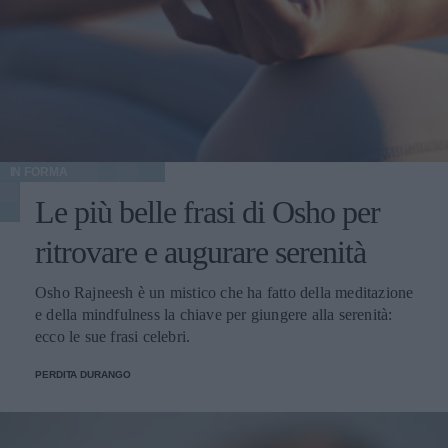
IN FORMA
Le più belle frasi di Osho per
ritrovare e augurare serenità
Osho Rajneesh è un mistico che ha fatto della meditazione
e della mindfulness la chiave per giungere alla serenità:
ecco le sue frasi celebri.
PERDITA DURANGO