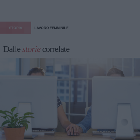
STORIA
LAVORO FEMMINILE
Dalle
storie
correlate