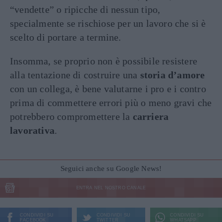
“vendette” o ripicche di nessun tipo,
specialmente se rischiose per un lavoro che si è
scelto di portare a termine.
Insomma, se proprio non è possibile resistere
alla tentazione di costruire una
storia d’amore
con un collega, è bene valutarne i pro e i contro
prima di commettere errori più o meno gravi che
potrebbero compromettere la
carriera
lavorativa
.
Seguici anche su Google News!
ENTRA NEL NOSTRO CANALE
CONDIVIDI SU
CONDIVIDI SU
CONDIVIDI SU
FACEBOOK
TWITTER
WHATSAPP