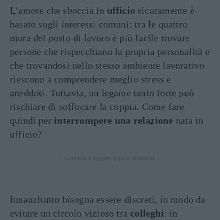
L’amore che sboccia in
ufficio
sicuramente è
basato sugli interessi comuni: tra le quattro
mura del posto di lavoro è più facile trovare
persone che rispecchiano la propria personalità e
che trovandosi nello stesso ambiente lavorativo
riescono a comprendere meglio stress e
aneddoti. Tuttavia, un legame tanto forte può
rischiare di soffocare la coppia. Come fare
quindi per
interrompere una relazione
nata in
ufficio?
Continua a leggere dopo la pubblicità
Innanzitutto bisogna essere discreti, in modo da
evitare un circolo vizioso tra
colleghi
: in