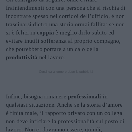
fraintendimenti con una persona che si rischia di
incontrare spesso nei corridoi dell’ufficio, è non
trascinarsi dietro una storia ormai fallita: se non
si è felici in
coppia
è meglio dirlo subito ed
evitare inutili sofferenza al proprio compagno,
che potrebbero portare a un calo della
produttività
nel lavoro.
Continua a leggere dopo la pubblicità
Infine, bisogna rimanere
professionali
in
qualsiasi situazione. Anche se la storia d’amore
è finita male, il rapporto privato con un collega
non deve inficiare la professionalità sul posto di
lavoro. Non ci dovranno essere, quindi,