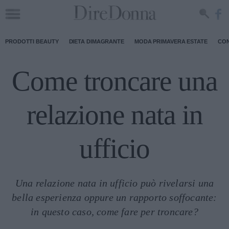
PRODOTTI BEAUTY
DIETA DIMAGRANTE
MODA PRIMAVERA ESTATE
CON
Come troncare una
relazione nata in
ufficio
Una relazione nata in ufficio può rivelarsi una
bella esperienza oppure un rapporto soffocante:
in questo caso, come fare per troncare?