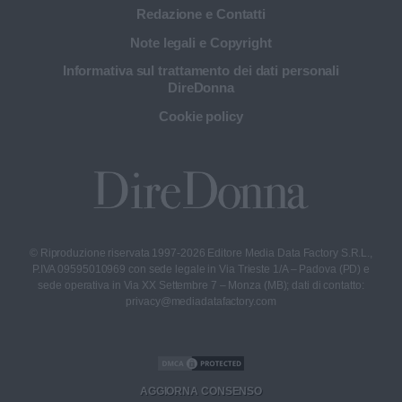
Redazione e Contatti
Note legali e Copyright
Informativa sul trattamento dei dati personali
DireDonna
Cookie policy
© Riproduzione riservata 1997-2026 Editore Media Data Factory S.R.L.,
P.IVA 09595010969 con sede legale in Via Trieste 1/A – Padova (PD) e
sede operativa in Via XX Settembre 7 – Monza (MB); dati di contatto:
privacy@mediadatafactory.com
AGGIORNA CONSENSO