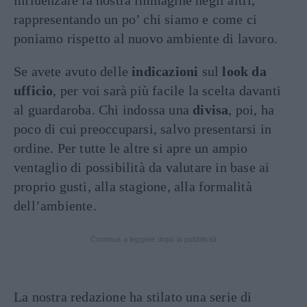
influenzare la nostra immagine negli altri,
rappresentando un po’ chi siamo e come ci
poniamo rispetto al nuovo ambiente di lavoro.
Se avete avuto delle
indicazioni
sul
look da
ufficio
, per voi sarà più facile la scelta davanti
al guardaroba. Chi indossa una
divisa
, poi, ha
poco di cui preoccuparsi, salvo presentarsi in
ordine. Per tutte le altre si apre un ampio
ventaglio di possibilità da valutare in base ai
proprio gusti, alla stagione, alla formalità
dell’ambiente.
Continua a leggere dopo la pubblicità
La nostra redazione ha stilato una serie di