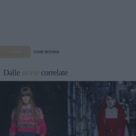
STORIA
COME VESTIRSI
Dalle
storie
correlate