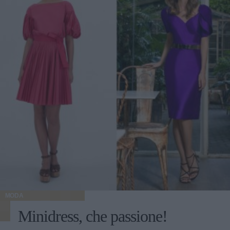
MODA
Minidress, che passione!