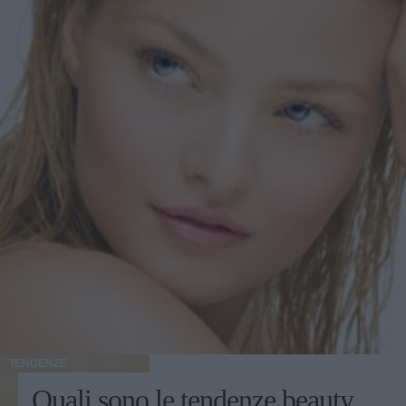
TENDENZE
Quali sono le tendenze beauty