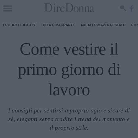
PRODOTTI BEAUTY
DIETA DIMAGRANTE
MODA PRIMAVERA ESTATE
CON
Come vestire il
primo giorno di
lavoro
I consigli per sentirsi a proprio agio e sicure di
sé, eleganti senza tradire i trend del momento e
il proprio stile.