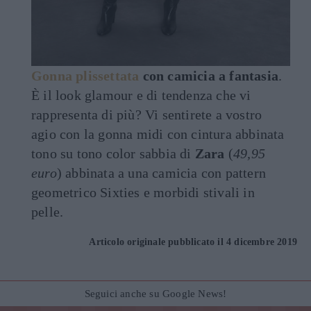
Gonna plissettata
con camicia a fantasia
.
È il look glamour e di tendenza che vi
rappresenta di più? Vi sentirete a vostro
agio con la gonna midi con cintura abbinata
tono su tono color sabbia di
Zara
(
49,95
euro
) abbinata a una camicia con pattern
geometrico Sixties e morbidi stivali in
pelle.
Articolo originale pubblicato il 4 dicembre 2019
Seguici anche su Google News!