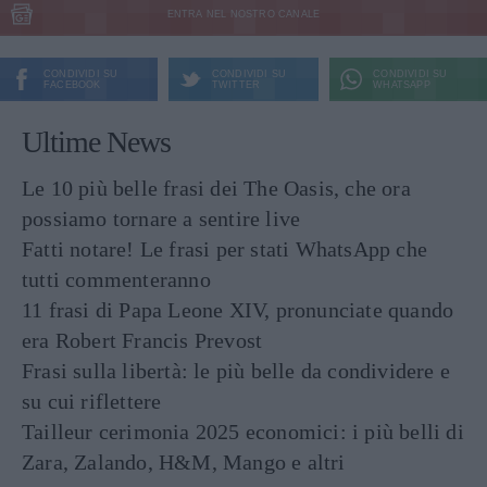
ENTRA NEL NOSTRO CANALE
CONDIVIDI SU
CONDIVIDI SU
CONDIVIDI SU
FACEBOOK
TWITTER
WHATSAPP
Ultime News
Le 10 più belle frasi dei The Oasis, che ora
possiamo tornare a sentire live
Fatti notare! Le frasi per stati WhatsApp che
tutti commenteranno
11 frasi di Papa Leone XIV, pronunciate quando
era Robert Francis Prevost
Frasi sulla libertà: le più belle da condividere e
su cui riflettere
Tailleur cerimonia 2025 economici: i più belli di
Zara, Zalando, H&M, Mango e altri