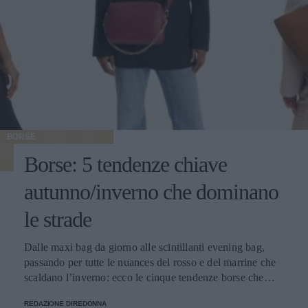
BORSE
Borse: 5 tendenze chiave
autunno/inverno che dominano
le strade
Dalle maxi bag da giorno alle scintillanti evening bag,
passando per tutte le nuances del rosso e del marrine che
scaldano l’inverno: ecco le cinque tendenze borse che
stanno già riscrivendo lo street style della stagione.
REDAZIONE DIREDONNA