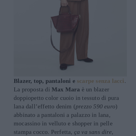
Blazer, top, pantaloni e
scarpe senza lacci
.
La proposta di
Max Mara
è un blazer
doppiopetto color cuoio in tessuto di pura
lana dall’effetto denim (
prezzo 590 euro
)
abbinato a pantaloni a palazzo in lana,
mocassino in velluto e shopper in pelle
stampa cocco. Perfetta,
ça va sans dire
,