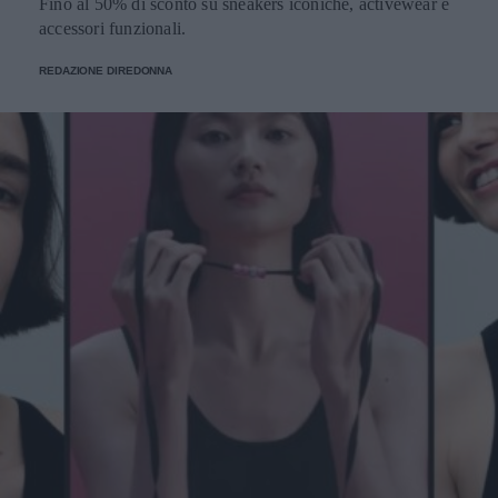
Fino al 50% di sconto su sneakers iconiche, activewear e
accessori funzionali.
REDAZIONE DIREDONNA