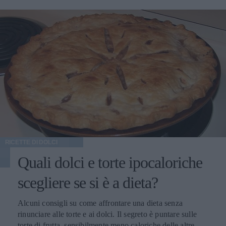
RICETTE DI DOLCI
Quali dolci e torte ipocaloriche
scegliere se si è a dieta?
Alcuni consigli su come affrontare una dieta senza
rinunciare alle torte e ai dolci. Il segreto è puntare sulle
torte di frutta, sensibilmente meno caloriche delle altre.