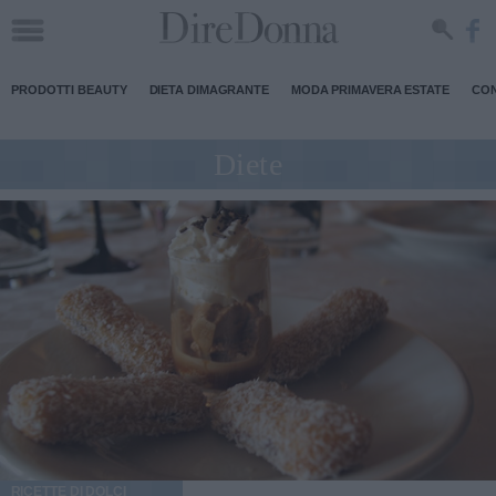
PRODOTTI BEAUTY
DIETA DIMAGRANTE
MODA PRIMAVERA ESTATE
CON
Diete
RICETTE DI DOLCI