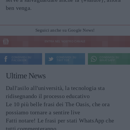
ben venga.
Seguici anche su Google News!
ENTRA NEL NOSTRO CANALE
CONDIVIDI SU
CONDIVIDI SU
CONDIVIDI SU
FACEBOOK
TWITTER
WHATSAPP
Ultime News
Dall'asilo all'università, la tecnologia sta
ridisegnando il processo educativo
Le 10 più belle frasi dei The Oasis, che ora
possiamo tornare a sentire live
Fatti notare! Le frasi per stati WhatsApp che
tutti commenteranno