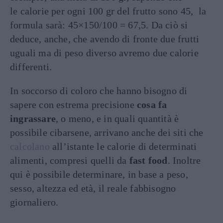
le calorie per ogni 100 gr del frutto sono 45, la
formula sarà: 45×150/100 = 67,5. Da ciò si
deduce, anche, che avendo di fronte due frutti
uguali ma di peso diverso avremo due calorie
differenti.
In soccorso di coloro che hanno bisogno di
sapere con estrema precisione
cosa fa
ingrassare
, o meno, e in quali quantità è
possibile cibarsene, arrivano anche dei siti che
calcolano
all’istante le calorie di determinati
alimenti, compresi quelli da
fast food
. Inoltre
qui è possibile determinare, in base a peso,
sesso, altezza ed età, il reale fabbisogno
giornaliero.