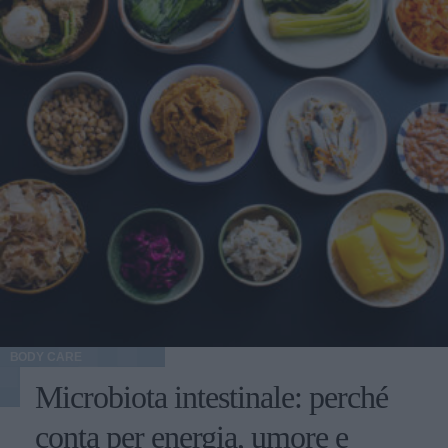
BODY CARE
Microbiota intestinale: perché
conta per energia, umore e