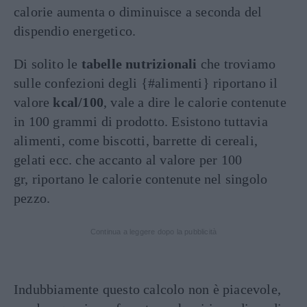
calorie aumenta o diminuisce a seconda del
dispendio energetico.
Di solito le
tabelle nutrizionali
che troviamo
sulle confezioni degli {#alimenti} riportano il
valore
kcal/100
, vale a dire le calorie contenute
in 100 grammi di prodotto. Esistono tuttavia
alimenti, come biscotti, barrette di cereali,
gelati ecc. che accanto al valore per 100
gr, riportano le calorie contenute nel singolo
pezzo.
Continua a leggere dopo la pubblicità
Indubbiamente questo calcolo non è piacevole,