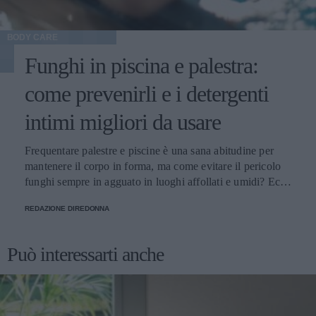
BODY CARE
Funghi in piscina e palestra:
come prevenirli e i detergenti
intimi migliori da usare
Frequentare palestre e piscine è una sana abitudine per
mantenere il corpo in forma, ma come evitare il pericolo
funghi sempre in agguato in luoghi affollati e umidi? Ecco
alcuni consigli utili.
REDAZIONE DIREDONNA
Può interessarti anche