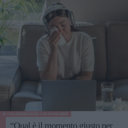
IN COLLABORAZIONE CON
MAMA MIND
“Qual è il momento giusto per