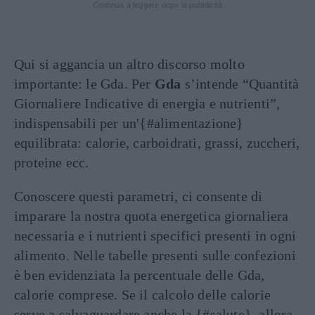
Continua a leggere dopo la pubblicità
Qui si aggancia un altro discorso molto
importante: le Gda. Per
Gda
s’intende “Quantità
Giornaliere Indicative di energia e nutrienti”,
indispensabili per un'{#alimentazione}
equilibrata: calorie, carboidrati, grassi, zuccheri,
proteine ecc.
Conoscere questi parametri, ci consente di
imparare la nostra quota energetica giornaliera
necessaria e i nutrienti specifici presenti in ogni
alimento. Nelle tabelle presenti sulle confezioni
è ben evidenziata la percentuale delle Gda,
calorie comprese. Se il calcolo delle calorie
serve a salvaguardare anche la {#salute}, allora