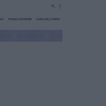
RNO
FRASI E AFORISMI
CURA DEL CORPO