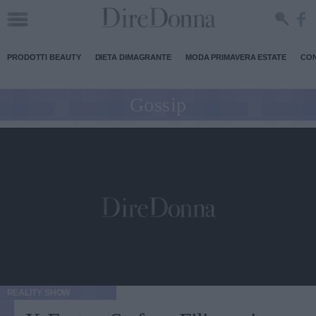
PRODOTTI BEAUTY
DIETA DIMAGRANTE
MODA PRIMAVERA ESTATE
CON
Gossip
REALITY SHOW