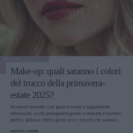
MAKE-UP
Make-up: quali saranno i colori
del trucco della primavera-
estate 2025?
Incarnato naturale, con guance rosate e leggermente
abbronzate, occhi protagonisti grazie a ombretti e eyeliner
grafici, labbra a effetto gloss: ecco i trucchi che saranno
protagonisti della bella stagione.
NATASCIA_ALIBANI