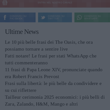
ENTRA NEL NOSTRO CANALE
CONDIVIDI SU
CONDIVIDI SU
CONDIVIDI SU
FACEBOOK
TWITTER
WHATSAPP
Ultime News
Le 10 più belle frasi dei The Oasis, che ora
possiamo tornare a sentire live
Fatti notare! Le frasi per stati WhatsApp che
tutti commenteranno
11 frasi di Papa Leone XIV, pronunciate quando
era Robert Francis Prevost
Frasi sulla libertà: le più belle da condividere e
su cui riflettere
Tailleur cerimonia 2025 economici: i più belli di
Zara, Zalando, H&M, Mango e altri