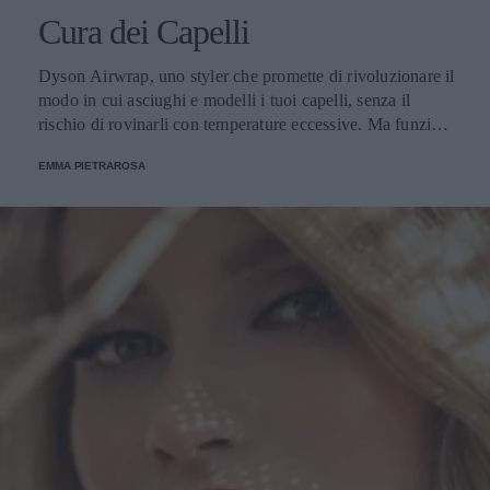
Cura dei Capelli
Dyson Airwrap, uno styler che promette di rivoluzionare il
modo in cui asciughi e modelli i tuoi capelli, senza il
rischio di rovinarli con temperature eccessive. Ma funziona
davvero? La risposta è sì. Ed ecco perché.
EMMA PIETRAROSA