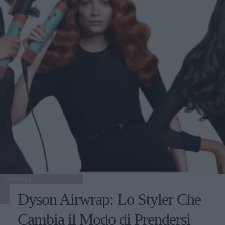
CAPELLI
Dyson Airwrap: Lo Styler Che
Cambia il Modo di Prendersi