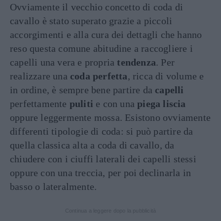
Ovviamente il vecchio concetto di coda di
cavallo è stato superato grazie a piccoli
accorgimenti e alla cura dei dettagli che hanno
reso questa comune abitudine a raccogliere i
capelli una vera e propria
tendenza
. Per
realizzare una
coda perfetta
, ricca di volume e
in ordine, è sempre bene partire da
capelli
perfettamente
puliti
e con una
piega liscia
oppure leggermente mossa. Esistono ovviamente
differenti tipologie di coda: si può partire da
quella classica alta a coda di cavallo, da
chiudere con i ciuffi laterali dei capelli stessi
oppure con una treccia, per poi declinarla in
basso o lateralmente.
Continua a leggere dopo la pubblicità