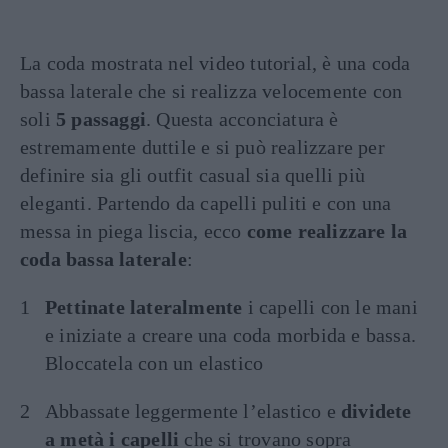
La coda mostrata nel video tutorial, è una coda
bassa laterale che si realizza velocemente con
soli
5 passaggi
. Questa acconciatura è
estremamente duttile e si può realizzare per
definire sia gli outfit casual sia quelli più
eleganti. Partendo da capelli puliti e con una
messa in piega liscia, ecco
come realizzare la
coda bassa laterale
:
Pettinate lateralmente
i capelli con le mani
e iniziate a creare una coda morbida e bassa.
Bloccatela con un elastico
Abbassate leggermente l’elastico e
dividete
a metà i capelli
che si trovano sopra