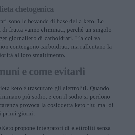
dieta chetogenica
ati sono le bevande di base della keto. Le
 di frutta vanno eliminati, perché un singolo
et giornaliero di carboidrati. L’alcol va
i non contengono carboidrati, ma rallentano la
iorità al loro smaltimento.
muni e come evitarli
ieta keto è trascurare gli elettroliti. Quando
eliminano più sodio, e con il sodio si perdono
arenza provoca la cosiddetta keto flu: mal di
i primi giorni.
eKeto propone integratori di elettroliti senza