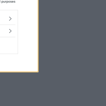
ed purposes