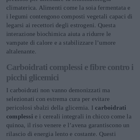
climaterica. Alimenti come la soia fermentata e
i legumi contengono composti vegetali capaci di
legarsi ai recettori degli estrogeni. Questa
interazione biochimica aiuta a ridurre le
vampate di calore e a stabilizzare l’umore
altalenante.
Carboidrati complessi e fibre contro i
picchi glicemici
I carboidrati non vanno demonizzati ma
selezionati con estrema cura per evitare
pericolosi sbalzi della glicemia. I
carboidrati
complessi
e i cereali integrali in chicco come la
quinoa, il riso venere e l’avena garantiscono un
rilascio di energia lento e costante. Questi