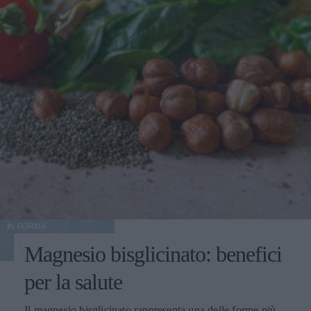
IN FORMA
Magnesio bisglicinato: benefici
per la salute
Il magnesio bisglicinato rappresenta una delle forme più