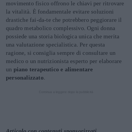
movimento fisico offrono le chiavi per ritrovare
la vitalità. È fondamentale evitare soluzioni
drastiche fai-da-te che potrebbero peggiorare il
quadro metabolico complessivo. Ogni donna
possiede una storia biologica unica che merita
una valutazione specialistica. Per questa
ragione, si consiglia sempre di consultare un
medico o un nutrizionista esperto per elaborare
un
piano terapeutico e alimentare
personalizzato
.
Continua a leggere dopo la pubblicità
Articolo con contenuti sponsorizzati