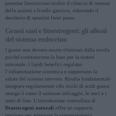
proteine favoriscono inoltre il rilascio di ormoni
della sazietà a livello gastrico, riducendo il
desiderio di spuntini fuori pasto.
Grassi sani e fitoestrogeni: gli alleati
del sistema endocrino
I grassi non devono essere eliminati dalla tavola
poiché costituiscono la base per la sintesi
ormonale. I lipidi benefici regolano
l’infiammazione sistemica e supportano la
salute del sistema nervoso. Risulta fondamentale
integrare regolarmente cibi ricchi di acidi grassi
omega-3 come il salmone selvaggio, le noci e i
semi di lino. L’introduzione controllata di
fitoestrogeni naturali
offre un supporto
prezioso per attenuare la sintomatologia