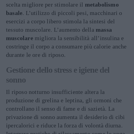
scelta migliore per stimolare il
metabolismo
basale
. L’utilizzo di piccoli pesi, macchinari o
esercizi a corpo libero stimola la sintesi del
tessuto muscolare. L’aumento della
massa
muscolare
migliora la sensibilità all’insulina e
costringe il corpo a consumare più calorie anche
durante le ore di riposo.
Gestione dello stress e igiene del
sonno
Il riposo notturno insufficiente altera la
produzione di grelina e leptina, gli ormoni che
controllano il senso di fame e di sazietà. La
privazione di sonno aumenta il desiderio di cibi
ipercalorici e riduce la forza di volontà diurna.
Integrare pratiche di rilassamento come lo yoga