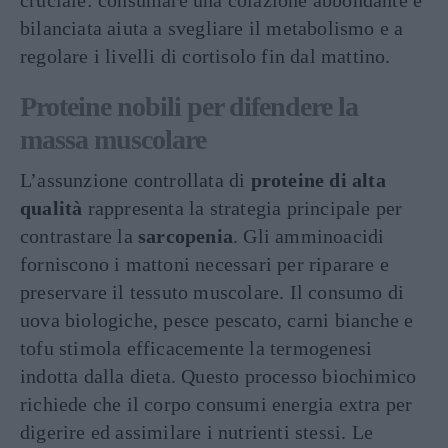
cruciale: consumare una colazione abbondante e
bilanciata aiuta a svegliare il metabolismo e a
regolare i livelli di cortisolo fin dal mattino.
Proteine nobili per difendere la
massa muscolare
L’assunzione controllata di
proteine di alta
qualità
rappresenta la strategia principale per
contrastare la
sarcopenia
. Gli amminoacidi
forniscono i mattoni necessari per riparare e
preservare il tessuto muscolare. Il consumo di
uova biologiche, pesce pescato, carni bianche e
tofu stimola efficacemente la termogenesi
indotta dalla dieta. Questo processo biochimico
richiede che il corpo consumi energia extra per
digerire ed assimilare i nutrienti stessi. Le