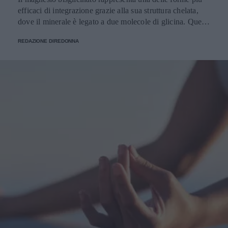
efficaci di integrazione grazie alla sua struttura chelata,
dove il minerale è legato a due molecole di glicina. Questa
composizione garantisce un'alta biodisponibilità,
REDAZIONE DIREDONNA
permettendo al corpo di assorbire il nutriente in modo
ottimale attraverso i canali degli amminoacidi, superando
la barriera gastrica senza scomporsi prematuramente.