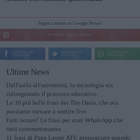
Seguici anche su Google News!
ENTRA NEL NOSTRO CANALE
CONDIVIDI SU
CONDIVIDI SU
CONDIVIDI SU
FACEBOOK
TWITTER
WHATSAPP
Ultime News
Dall'asilo all'università, la tecnologia sta
ridisegnando il processo educativo
Le 10 più belle frasi dei The Oasis, che ora
possiamo tornare a sentire live
Fatti notare! Le frasi per stati WhatsApp che
tutti commenteranno
11 frasi di Papa Leone XIV, pronunciate quando