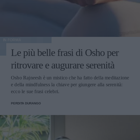
IN FORMA
Le più belle frasi di Osho per
ritrovare e augurare serenità
Osho Rajneesh è un mistico che ha fatto della meditazione
e della mindfulness la chiave per giungere alla serenità:
ecco le sue frasi celebri.
PERDITA DURANGO