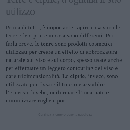
utilizzo
Prima di tutto, è importante capire cosa sono le
terre e le ciprie e in cosa sono differenti. Per
farla breve, le
terre
sono prodotti cosmetici
utilizzati per creare un effetto di abbronzatura
naturale sul viso e sul corpo, spesso usate anche
per effettuare un leggero contouring del viso e
dare tridimensionalità. Le
ciprie
, invece, sono
utilizzate per fissare il trucco e assorbire
l’eccesso di sebo, uniformare l’incarnato e
minimizzare rughe e pori.
Continua a leggere dopo la pubblicità