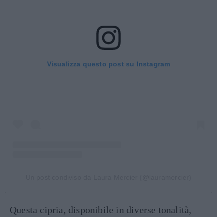
Visualizza questo post su Instagram
Un post condiviso da Laura Mercier (@lauramercier)
Questa cipria, disponibile in diverse tonalità,