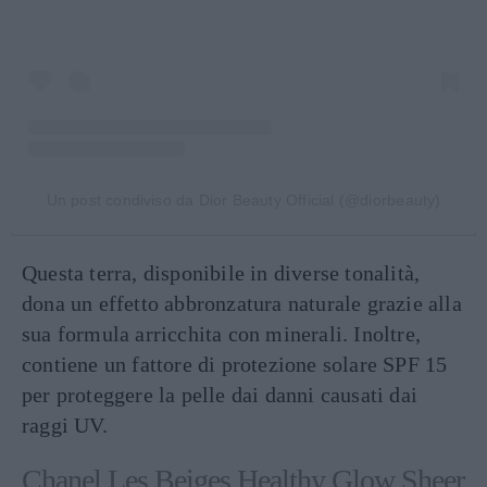
Un post condiviso da Dior Beauty Official (@diorbeauty)
Questa terra, disponibile in diverse tonalità,
dona un effetto abbronzatura naturale grazie alla
sua formula arricchita con minerali. Inoltre,
contiene un fattore di protezione solare SPF 15
per proteggere la pelle dai danni causati dai
raggi UV.
Chanel Les Beiges Healthy Glow Sheer