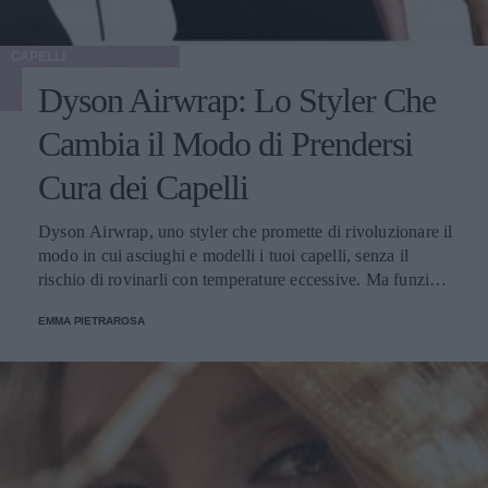
CAPELLI
Dyson Airwrap: Lo Styler Che
Cambia il Modo di Prendersi
Cura dei Capelli
Dyson Airwrap, uno styler che promette di rivoluzionare il
modo in cui asciughi e modelli i tuoi capelli, senza il
rischio di rovinarli con temperature eccessive. Ma funziona
davvero? La risposta è sì. Ed ecco perché.
EMMA PIETRAROSA