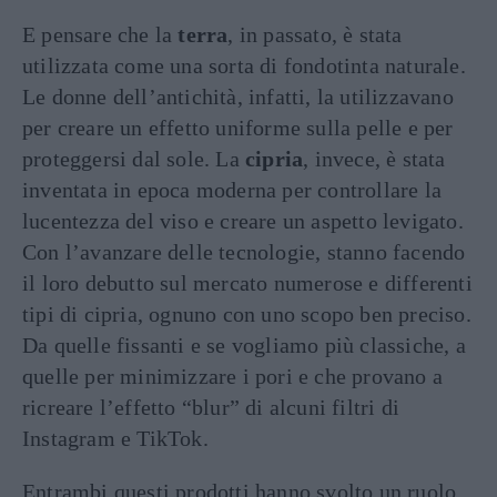
E pensare che la
terra
, in passato, è stata
utilizzata come una sorta di fondotinta naturale.
Le donne dell’antichità, infatti, la utilizzavano
per creare un effetto uniforme sulla pelle e per
proteggersi dal sole. La
cipria
, invece, è stata
inventata in epoca moderna per controllare la
lucentezza del viso e creare un aspetto levigato.
Con l’avanzare delle tecnologie, stanno facendo
il loro debutto sul mercato numerose e differenti
tipi di cipria, ognuno con uno scopo ben preciso.
Da quelle fissanti e se vogliamo più classiche, a
quelle per minimizzare i pori e che provano a
ricreare l’effetto “blur” di alcuni filtri di
Instagram e TikTok.
Entrambi questi prodotti hanno svolto un ruolo