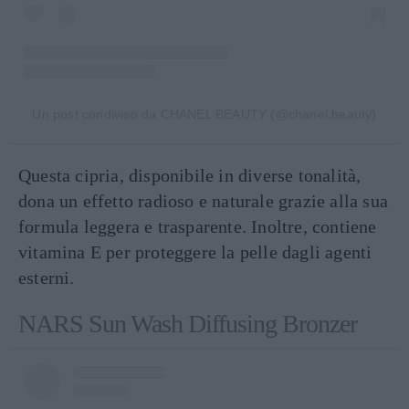
Un post condiviso da CHANEL BEAUTY (@chanel.beauty)
Questa cipria, disponibile in diverse tonalità,
dona un effetto radioso e naturale grazie alla sua
formula leggera e trasparente. Inoltre, contiene
vitamina E per proteggere la pelle dagli agenti
esterni.
NARS Sun Wash Diffusing Bronzer