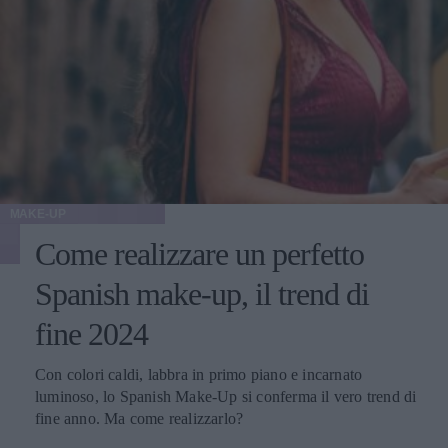
qualunque tipo di intervento estetico.
MAKE-UP
Come realizzare un perfetto
Spanish make-up, il trend di
fine 2024
Con colori caldi, labbra in primo piano e incarnato
luminoso, lo Spanish Make-Up si conferma il vero trend di
fine anno. Ma come realizzarlo?