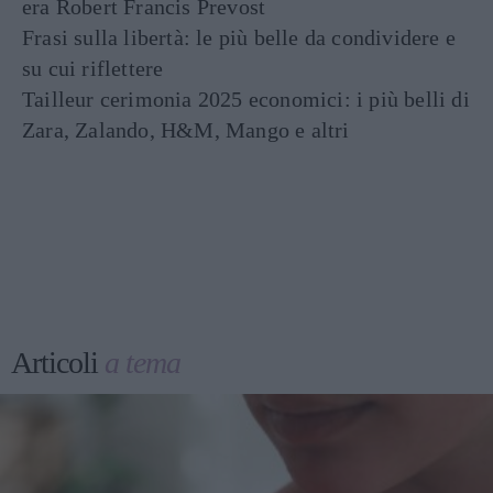
era Robert Francis Prevost
Frasi sulla libertà: le più belle da condividere e
su cui riflettere
Tailleur cerimonia 2025 economici: i più belli di
Zara, Zalando, H&M, Mango e altri
Articoli
a tema