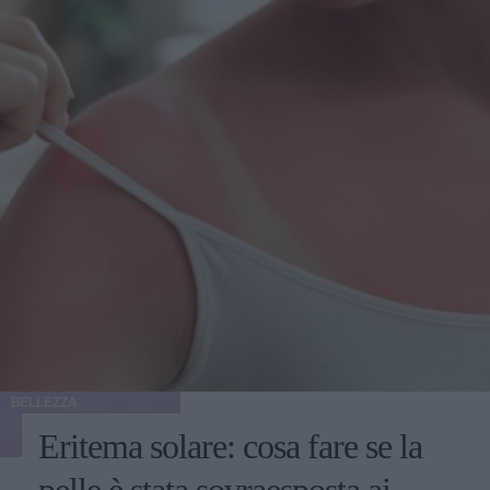
BELLEZZA
Eritema solare: cosa fare se la
pelle è stata sovraesposta ai