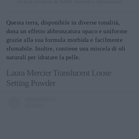
Un post condiviso da NARS Cosmetics (@narsissist)
Questa terra, disponibile in diverse tonalità,
dona un effetto abbronzatura opaco e uniforme
grazie alla sua formula morbida e facilmente
sfumabile. Inoltre, contiene una miscela di oli
naturali per idratare la pelle.
Laura Mercier Translucent Loose
Setting Powder