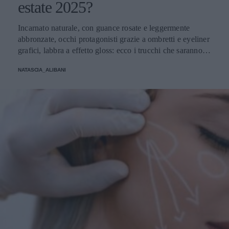
estate 2025?
Incarnato naturale, con guance rosate e leggermente
abbronzate, occhi protagonisti grazie a ombretti e eyeliner
grafici, labbra a effetto gloss: ecco i trucchi che saranno
protagonisti della bella stagione.
NATASCIA_ALIBANI