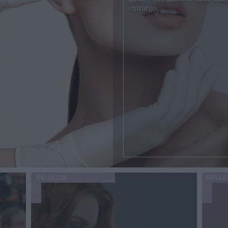
chirurgo.
BELLEZZA
BELLE