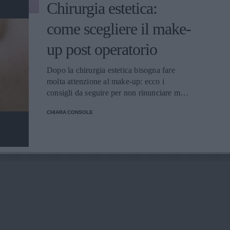
Chirurgia estetica:
come scegliere il make-
up post operatorio
Dopo la chirurgia estetica bisogna fare
molta attenzione al make-up: ecco i
consigli da seguire per non rinunciare mai
alla propria bellezza.
CHIARA CONSOLE