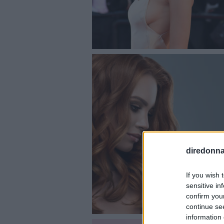
diredonna.
If you wish 
sensitive in
confirm you
continue se
information 