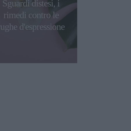
Sguardi distesi, i
rimedi contro le
rughe d'espressione