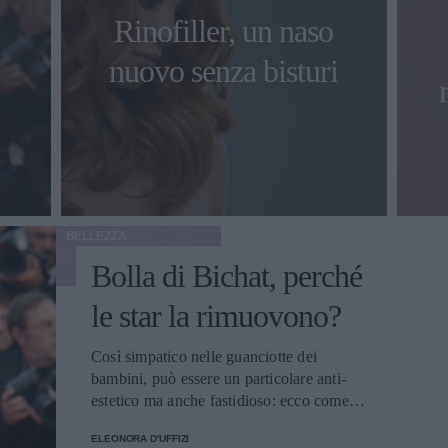
Rinofiller, un naso
nuovo senza bisturi
BELLEZZA
Bolla di Bichat, perché
le star la rimuovono?
Così simpatico nelle guanciotte dei
bambini, può essere un particolare anti-
estetico ma anche fastidioso: ecco come
intervenire
ELEONORA D'UFFIZI