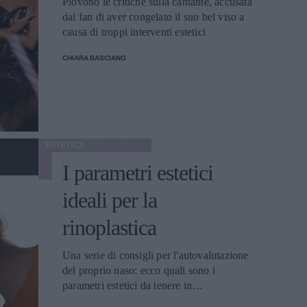
Piovono le critiche sulla cantante, accusata
dai fan di aver congelato il suo bel viso a
causa di troppi interventi estetici
CHIARA BASCIANO
ESTETICA
I parametri estetici
ideali per la
rinoplastica
Una serie di consigli per l'autovalutazione
del proprio naso: ecco quali sono i
parametri estetici da tenere in
considerazione prima di effettuare un