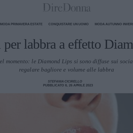
MODA PRIMAVERA ESTATE
CONQUISTARE UN UOMO
MODA AUTUNNO INVE
i per labbra a effetto Di
el momento: le Diamond Lips si sono diffuse sui socia
regalare bagliore e volume alle labbra
STEFANIA CICIRELLO
PUBBLICATO IL 26 APRILE 2023