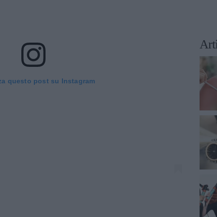
Art
za questo post su Instagram