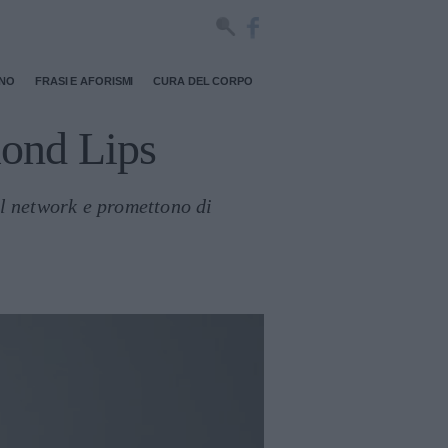
RNO
FRASI E AFORISMI
CURA DEL CORPO
amond Lips
l network e promettono di