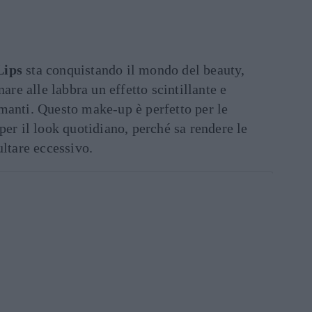
Lips
sta conquistando il mondo del beauty,
nare alle labbra un effetto scintillante e
manti. Questo make-up è perfetto per le
per il look quotidiano, perché sa rendere le
ultare eccessivo.