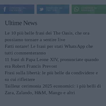
CONDIVIDI SU
CONDIVIDI SU
CONDIVIDI SU
FACEBOOK
TWITTER
WHATSAPP
Ultime News
Le 10 più belle frasi dei The Oasis, che ora
possiamo tornare a sentire live
Fatti notare! Le frasi per stati WhatsApp che
tutti commenteranno
11 frasi di Papa Leone XIV, pronunciate quando
era Robert Francis Prevost
Frasi sulla libertà: le più belle da condividere e
su cui riflettere
Tailleur cerimonia 2025 economici: i più belli di
Zara, Zalando, H&M, Mango e altri