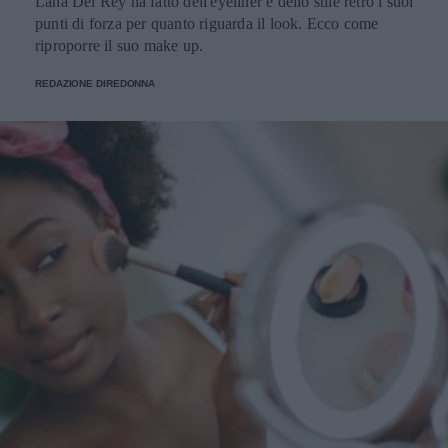
Lana Del Rey ha fatto dell'eyeliner e dello stile retrò i suoi
punti di forza per quanto riguarda il look. Ecco come
riproporre il suo make up.
REDAZIONE DIREDONNA