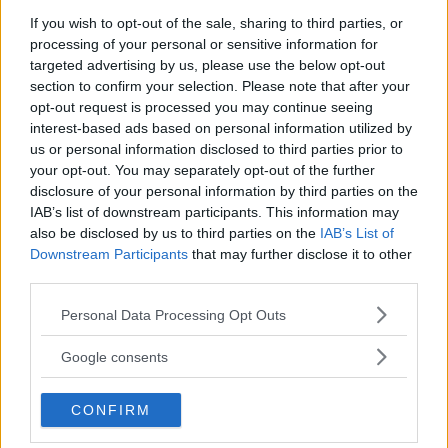
If you wish to opt-out of the sale, sharing to third parties, or
CAPELLI
processing of your personal or sensitive information for
targeted advertising by us, please use the below opt-out
Come affermarsi
section to confirm your selection. Please note that after your
nell’hairdressing: strategie e
opt-out request is processed you may continue seeing
interest-based ads based on personal information utilized by
consigli utili
us or personal information disclosed to third parties prior to
your opt-out. You may separately opt-out of the further
disclosure of your personal information by third parties on the
Dalla presenza online allo styling innovativo, esistono
IAB’s list of downstream participants. This information may
numerosi modi per accrescere la competitività: vediamo
also be disclosed by us to third parties on the
IAB’s List of
insieme qualche strategia per affermarsi nell'hairdressing.
Downstream Participants
that may further disclose it to other
third parties.
REDAZIONE DIREDONNA
Please note that this website/app uses one or more Google
Personal Data Processing Opt Outs
services and may gather and store information including but
not limited to your visit or usage behaviour. You may click to
Google consents
grant or deny consent to Google and its third-party tags to
use your data for below specified purposes in below Google
CONFIRM
consent section.