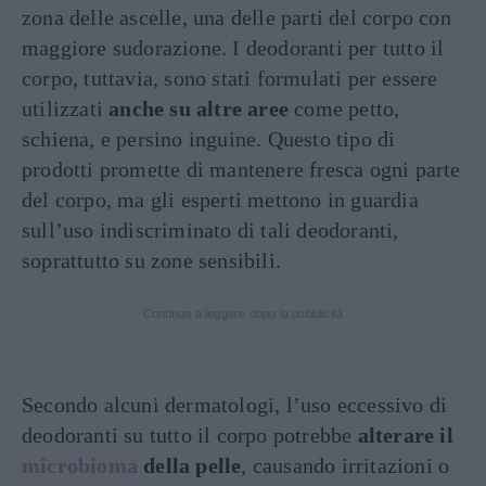
zona delle ascelle, una delle parti del corpo con
maggiore sudorazione. I deodoranti per tutto il
corpo, tuttavia, sono stati formulati per essere
utilizzati
anche su altre aree
come petto,
schiena, e persino inguine. Questo tipo di
prodotti promette di mantenere fresca ogni parte
del corpo, ma gli esperti mettono in guardia
sull’uso indiscriminato di tali deodoranti,
soprattutto su zone sensibili.
Continua a leggere dopo la pubblicità
Secondo alcuni dermatologi, l’uso eccessivo di
deodoranti su tutto il corpo potrebbe
alterare il
microbioma
della pelle
, causando irritazioni o