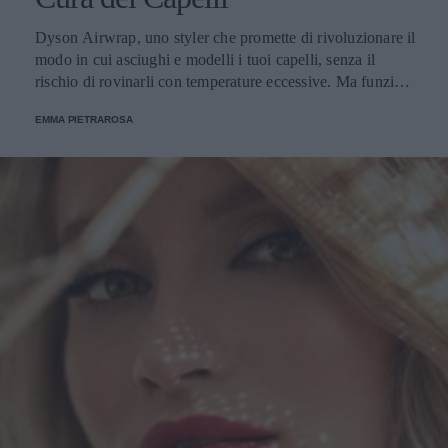
Dyson Airwrap, uno styler che promette di rivoluzionare il
modo in cui asciughi e modelli i tuoi capelli, senza il
rischio di rovinarli con temperature eccessive. Ma funziona
davvero? La risposta è sì. Ed ecco perché.
EMMA PIETRAROSA