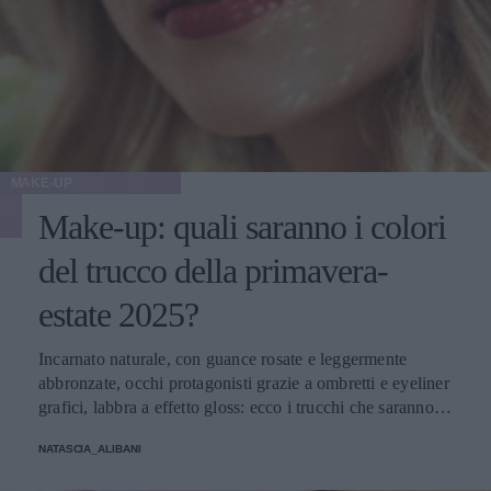
MAKE-UP
Make-up: quali saranno i colori
del trucco della primavera-
estate 2025?
Incarnato naturale, con guance rosate e leggermente
abbronzate, occhi protagonisti grazie a ombretti e eyeliner
grafici, labbra a effetto gloss: ecco i trucchi che saranno
protagonisti della bella stagione.
NATASCIA_ALIBANI