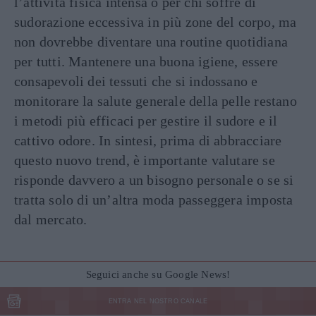
l’attività fisica intensa o per chi soffre di
sudorazione eccessiva in più zone del corpo, ma
non dovrebbe diventare una routine quotidiana
per tutti. Mantenere una buona igiene, essere
consapevoli dei tessuti che si indossano e
monitorare la salute generale della pelle restano
i metodi più efficaci per gestire il sudore e il
cattivo odore. In sintesi, prima di abbracciare
questo nuovo trend, è importante valutare se
risponde davvero a un bisogno personale o se si
tratta solo di un’altra moda passeggera imposta
dal mercato​.
Seguici anche su Google News!
ENTRA NEL NOSTRO CANALE