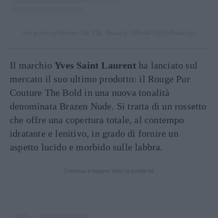
Un post condiviso da YSL Beauty Official (@yslbeauty)
Il marchio
Yves Saint Laurent
ha lanciato sul
mercato il suo ultimo prodotto: il Rouge Pur
Couture The Bold in una nuova tonalità
denominata Brazen Nude. Si tratta di un rossetto
che offre una copertura totale, al contempo
idratante e lenitivo, in grado di fornire un
aspetto lucido e morbido sulle labbra.
Continua a leggere dopo la pubblicità