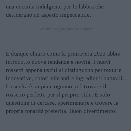
una coccola indulgente per le labbra che
desiderano un aspetto impeccabile.
Continua a leggere dopo la pubblicità
È dunque chiaro come la primavera 2023 abbia
introdotto nuove tendenze e novità. I nuovi
rossetti appena usciti si distinguono per texture
innovative, colori vibranti e ingredienti naturali.
La scelta è ampia e ognuno può trovare il
rossetto perfetto per il proprio stile. È solo
questione di cercare, sperimentare e trovare la
propria tonalità preferita. Buon divertimento!