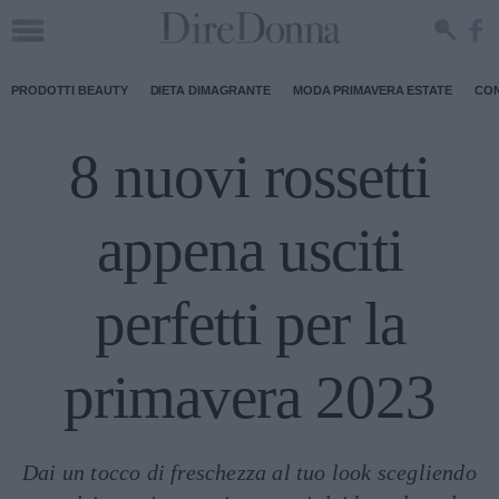
PRODOTTI BEAUTY
DIETA DIMAGRANTE
MODA PRIMAVERA ESTATE
CON
8 nuovi rossetti
appena usciti
perfetti per la
primavera 2023
Dai un tocco di freschezza al tuo look scegliendo