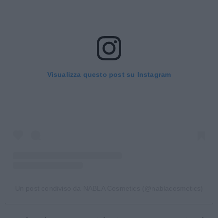
Visualizza questo post su Instagram
Un post condiviso da NABLA Cosmetics (@nablacosmetics)