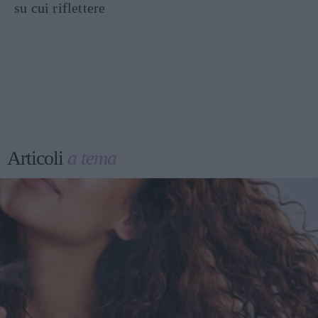
su cui riflettere
Articoli
a tema