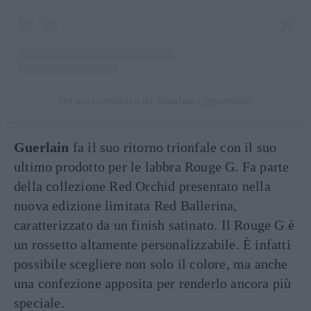
Un post condiviso da Guerlain (@guerlain)
Guerlain
fa il suo ritorno trionfale con il suo
ultimo prodotto per le labbra Rouge G. Fa parte
della collezione Red Orchid presentato nella
nuova edizione limitata Red Ballerina,
caratterizzato da un finish satinato. Il Rouge G è
un rossetto altamente personalizzabile. È infatti
possibile scegliere non solo il colore, ma anche
una confezione apposita per renderlo ancora più
speciale.