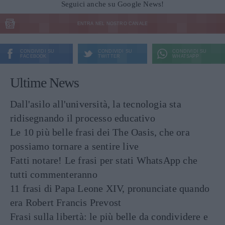
Seguici anche su Google News!
ENTRA NEL NOSTRO CANALE
CONDIVIDI SU
CONDIVIDI SU
CONDIVIDI SU
FACEBOOK
TWITTER
WHATSAPP
Ultime News
Dall'asilo all'università, la tecnologia sta
ridisegnando il processo educativo
Le 10 più belle frasi dei The Oasis, che ora
possiamo tornare a sentire live
Fatti notare! Le frasi per stati WhatsApp che
tutti commenteranno
11 frasi di Papa Leone XIV, pronunciate quando
era Robert Francis Prevost
Frasi sulla libertà: le più belle da condividere e