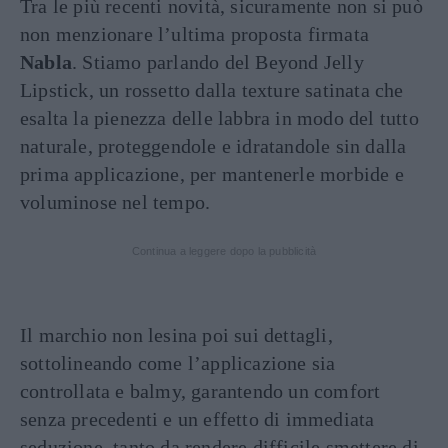
Tra le più recenti novità, sicuramente non si può
non menzionare l’ultima proposta firmata
Nabla
. Stiamo parlando del Beyond Jelly
Lipstick, un rossetto dalla texture satinata che
esalta la pienezza delle labbra in modo del tutto
naturale, proteggendole e idratandole sin dalla
prima applicazione, per mantenerle morbide e
voluminose nel tempo.
Continua a leggere dopo la pubblicità
Il marchio non lesina poi sui dettagli,
sottolineando come l’applicazione sia
controllata e balmy, garantendo un comfort
senza precedenti e un effetto di immediata
seduzione, tanto da rendere difficile smettere di