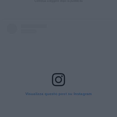
Continua a leggere dopo la pubblicità
Visualizza questo post su Instagram