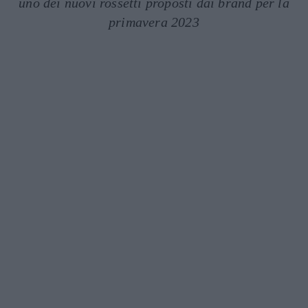
uno dei nuovi rossetti proposti dai brand per la
primavera 2023