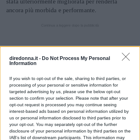
stata ulteriormente migliorata per renderla
ancora più morbida e performante.
Continua a leggere dopo la pubblicità
diredonna.it -
Do Not Process My Personal
Information
If you wish to opt-out of the sale, sharing to third parties, or
processing of your personal or sensitive information for
targeted advertising by us, please use the below opt-out
section to confirm your selection. Please note that after your
opt-out request is processed you may continue seeing
interest-based ads based on personal information utilized by
us or personal information disclosed to third parties prior to
your opt-out. You may separately opt-out of the further
disclosure of your personal information by third parties on the
Visualizza questo post su Instagram
IAB’s list of downstream participants. This information may