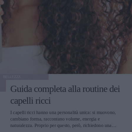
BELLEZZA
Guida completa alla routine dei
capelli ricci
I capelli ricci hanno una personalità unica: si muovono,
cambiano forma, raccontano volume, energia e
naturalezza. Proprio per questo, però, richiedono una
routine più attenta rispetto ad altre tipologie di capelli. La