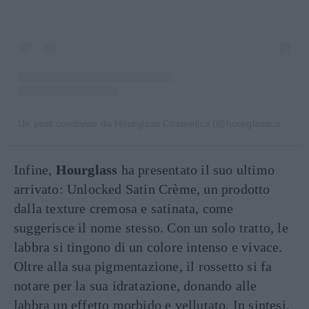
Un post condiviso da Hourglass Cosmetics (@hourglasscosmetics)
Infine,
Hourglass
ha presentato il suo ultimo
arrivato: Unlocked Satin Crème, un prodotto
dalla texture cremosa e satinata, come
suggerisce il nome stesso. Con un solo tratto, le
labbra si tingono di un colore intenso e vivace.
Oltre alla sua pigmentazione, il rossetto si fa
notare per la sua idratazione, donando alle
labbra un effetto morbido e vellutato. In sintesi,