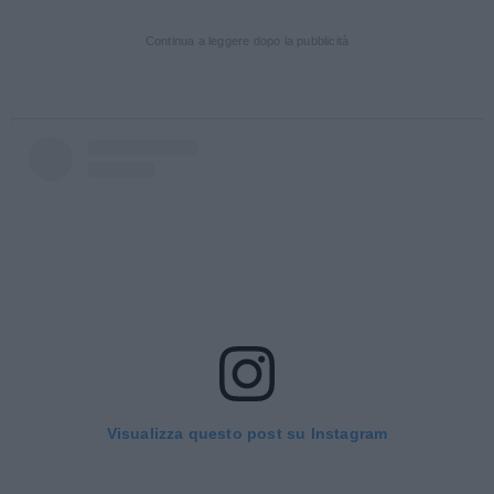
Continua a leggere dopo la pubblicità
Visualizza questo post su Instagram