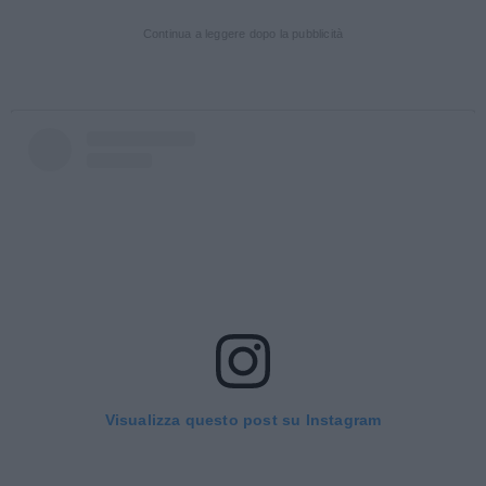
Continua a leggere dopo la pubblicità
Visualizza questo post su Instagram