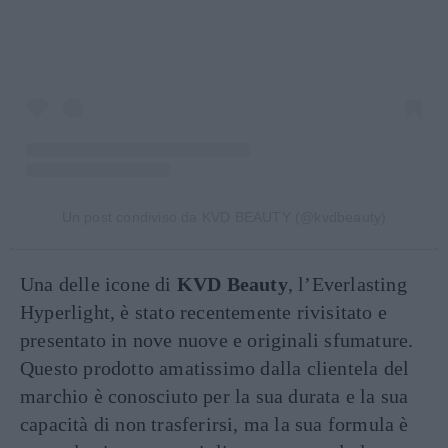
Un post condiviso da KVD BEAUTY (@kvdbeauty)
Una delle icone di
KVD Beauty
, l’Everlasting
Hyperlight, è stato recentemente rivisitato e
presentato in nove nuove e originali sfumature.
Questo prodotto amatissimo dalla clientela del
marchio è conosciuto per la sua durata e la sua
capacità di non trasferirsi, ma la sua formula è