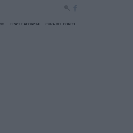
RNO
FRASI E AFORISMI
CURA DEL CORPO