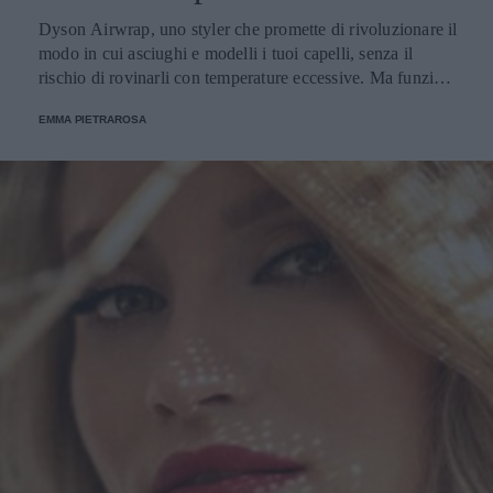
Dyson Airwrap, uno styler che promette di rivoluzionare il
modo in cui asciughi e modelli i tuoi capelli, senza il
rischio di rovinarli con temperature eccessive. Ma funziona
davvero? La risposta è sì. Ed ecco perché.
EMMA PIETRAROSA