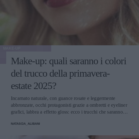
MAKE-UP
Make-up: quali saranno i colori
del trucco della primavera-
estate 2025?
Incarnato naturale, con guance rosate e leggermente
abbronzate, occhi protagonisti grazie a ombretti e eyeliner
grafici, labbra a effetto gloss: ecco i trucchi che saranno
protagonisti della bella stagione.
NATASCIA_ALIBANI