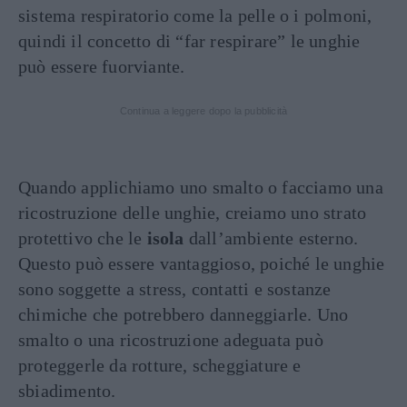
sistema respiratorio come la pelle o i polmoni,
quindi il concetto di “far respirare” le unghie
può essere fuorviante.
Continua a leggere dopo la pubblicità
Quando applichiamo uno smalto o facciamo una
ricostruzione delle unghie, creiamo uno strato
protettivo che le
isola
dall’ambiente esterno.
Questo può essere vantaggioso, poiché le unghie
sono soggette a stress, contatti e sostanze
chimiche che potrebbero danneggiarle. Uno
smalto o una ricostruzione adeguata può
proteggerle da rotture, scheggiature e
sbiadimento.