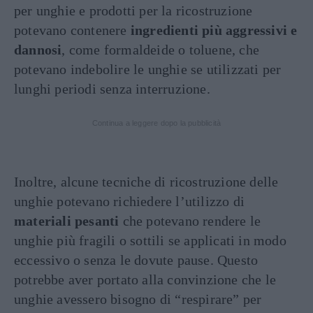
per unghie e prodotti per la ricostruzione
potevano contenere
ingredienti più aggressivi e
dannosi
, come formaldeide o toluene, che
potevano indebolire le unghie se utilizzati per
lunghi periodi senza interruzione.
Continua a leggere dopo la pubblicità
Inoltre, alcune tecniche di ricostruzione delle
unghie potevano richiedere l’utilizzo di
materiali pesanti
che potevano rendere le
unghie più fragili o sottili se applicati in modo
eccessivo o senza le dovute pause. Questo
potrebbe aver portato alla convinzione che le
unghie avessero bisogno di “respirare” per