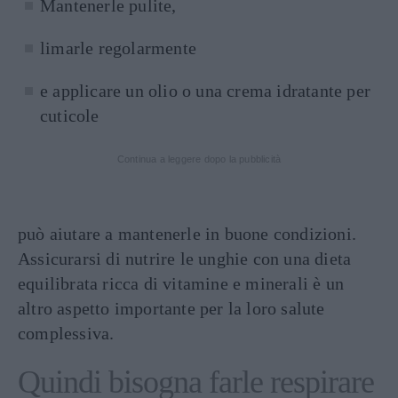
Mantenerle pulite,
limarle regolarmente
e applicare un olio o una crema idratante per
cuticole
Continua a leggere dopo la pubblicità
può aiutare a mantenerle in buone condizioni.
Assicurarsi di nutrire le unghie con una dieta
equilibrata ricca di vitamine e minerali è un
altro aspetto importante per la loro salute
complessiva.
Quindi bisogna farle respirare