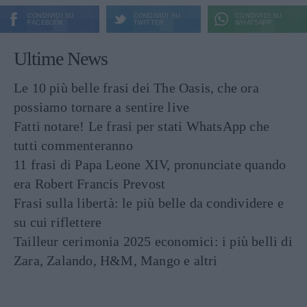
CONDIVIDI SU
CONDIVIDI SU
CONDIVIDI SU
FACEBOOK
TWITTER
WHATSAPP
Ultime News
Le 10 più belle frasi dei The Oasis, che ora
possiamo tornare a sentire live
Fatti notare! Le frasi per stati WhatsApp che
tutti commenteranno
11 frasi di Papa Leone XIV, pronunciate quando
era Robert Francis Prevost
Frasi sulla libertà: le più belle da condividere e
su cui riflettere
Tailleur cerimonia 2025 economici: i più belli di
Zara, Zalando, H&M, Mango e altri