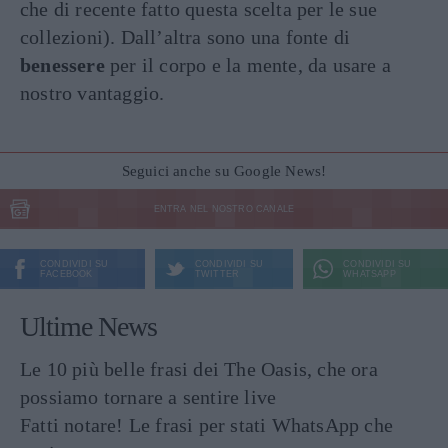
che di recente fatto questa scelta per le sue
collezioni). Dall’altra sono una fonte di
benessere
per il corpo e la mente, da usare a
nostro vantaggio.
Seguici anche su Google News!
ENTRA NEL NOSTRO CANALE
CONDIVIDI SU
CONDIVIDI SU
CONDIVIDI SU
FACEBOOK
TWITTER
WHATSAPP
Ultime News
Le 10 più belle frasi dei The Oasis, che ora
possiamo tornare a sentire live
Fatti notare! Le frasi per stati WhatsApp che