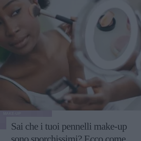
10-15 chili dopo la procedura, il risultato potrebbe non
essere ottimale". L'ideale, quindi, sarebbe raggiungere e
mantenere un peso stabile, prima di decidere di sottoporsi a
qualunque tipo di intervento estetico.
MAKE-UP
Sai che i tuoi pennelli make-up
sono sporchissimi? Ecco come