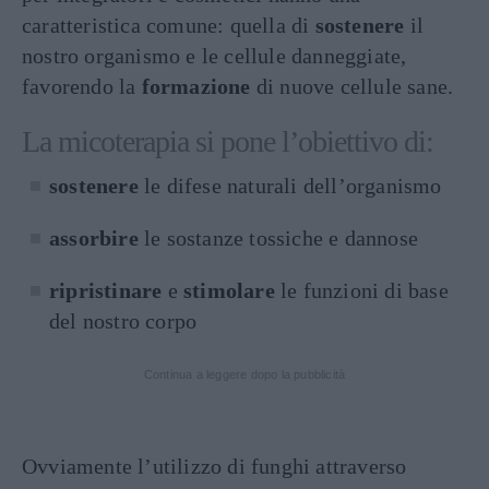
caratteristica comune: quella di
sostenere
il
nostro organismo e le cellule danneggiate,
favorendo la
formazione
di nuove cellule sane.
La micoterapia si pone l’obiettivo di:
sostenere
le difese naturali dell’organismo
assorbire
le sostanze tossiche e dannose
ripristinare
e
stimolare
le funzioni di base
del nostro corpo
Continua a leggere dopo la pubblicità
Ovviamente l’utilizzo di funghi attraverso