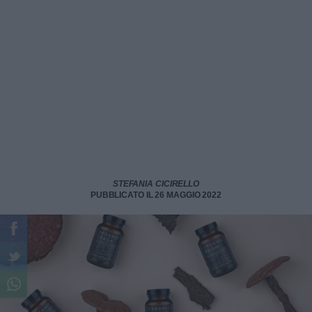
STEFANIA CICIRELLO
PUBBLICATO IL 26 MAGGIO 2022