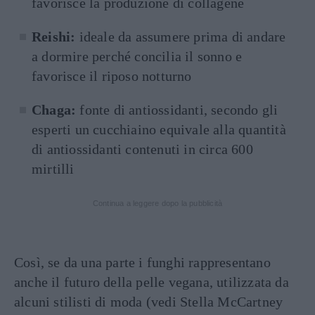
favorisce la produzione di collagene
Reishi:
ideale da assumere prima di andare
a dormire perché concilia il sonno e
favorisce il riposo notturno
Chaga:
fonte di antiossidanti, secondo gli
esperti un cucchiaino equivale alla quantità
di antiossidanti contenuti in circa 600
mirtilli
Continua a leggere dopo la pubblicità
Così, se da una parte i funghi rappresentano
anche il futuro della pelle vegana, utilizzata da
alcuni stilisti di moda (vedi Stella McCartney