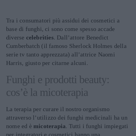
Tra i consumatori più assidui dei cosmetici a
base di funghi, ci sono come spesso accade
diverse
celebrities
. Dall’attore Benedict
Cumberbatch (il famoso Sherlock Holmes della
serie tv tanto apprezzata) all’attrice Naomi
Harris, giusto per citarne alcuni.
Funghi e prodotti beauty:
cos’è la micoterapia
La terapia per curare il nostro organismo
attraverso l’utilizzo dei funghi medicinali ha un
nome ed è
micoterapia
. Tutti i funghi impiegati
per integratori e cosmetici hanno una