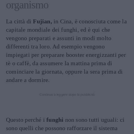
organismo
La città di
Fujian,
in Cina, è conosciuta come la
capitale mondiale dei funghi, ed è qui che
vengono preparati e assunti in modi molto
differenti tra loro. Ad esempio vengono
impiegati per preparare booster energizzanti per
tè o caffè, da assumere la mattina prima di
cominciare la giornata, oppure la sera prima di
andare a dormire.
Continua a leggere dopo la pubblicità
Questo perché i
funghi
non sono tutti uguali: ci
sono quelli che possono rafforzare il sistema