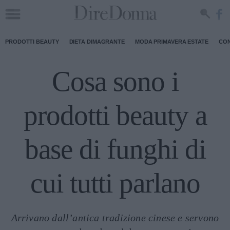
PRODOTTI BEAUTY
DIETA DIMAGRANTE
MODA PRIMAVERA ESTATE
CON
Cosa sono i
prodotti beauty a
base di funghi di
cui tutti parlano
Arrivano dall’antica tradizione cinese e servono