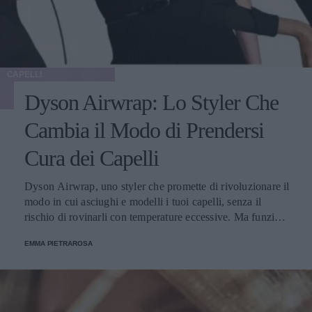
CAPELLI
Dyson Airwrap: Lo Styler Che
Cambia il Modo di Prendersi
Cura dei Capelli
Dyson Airwrap, uno styler che promette di rivoluzionare il
modo in cui asciughi e modelli i tuoi capelli, senza il
rischio di rovinarli con temperature eccessive. Ma funziona
davvero? La risposta è sì. Ed ecco perché.
EMMA PIETRAROSA