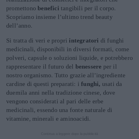
promettono
benefici
tangibili per il corpo.
Scopriamo insieme l’ultimo trend beauty
dell’anno.
Si tratta di veri e propri
integratori
di funghi
medicinali, disponibili in diversi formati, come
polveri, capsule o soluzioni liquide, e potrebbero
rappresentare il futuro del
benessere
per il
nostro organismo. Tutto grazie all’ingrediente
cardine di questi preparati: i
funghi,
usati da
duemila anni nella tradizione cinese, dove
vengono considerati al pari delle erbe
medicinali, essendo una fonte naturale di
vitamine, minerali e aminoacidi.
Continua a leggere dopo la pubblicità