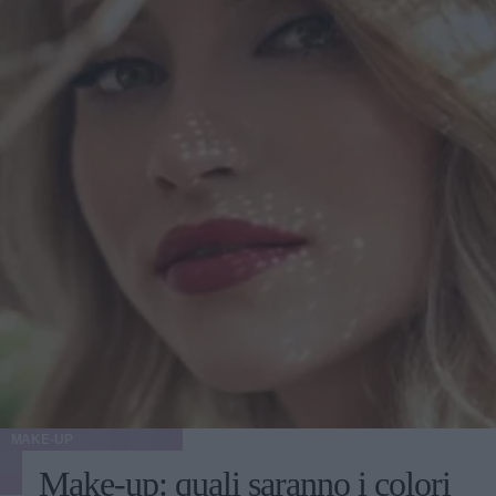
MAKE-UP
Make-up: quali saranno i colori