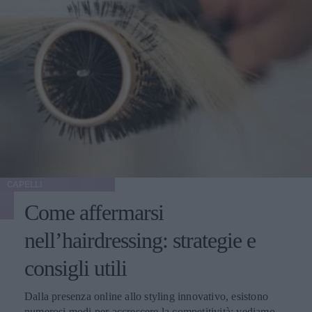
CAPELLI
Come affermarsi
nell’hairdressing: strategie e
consigli utili
Dalla presenza online allo styling innovativo, esistono
numerosi modi per accrescere la competitività: vediamo