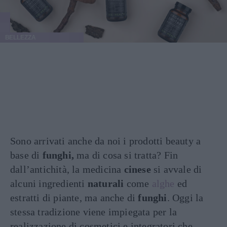
BELLEZZA
Sono arrivati anche da noi i prodotti beauty a
base di
funghi,
ma di cosa si tratta? Fin
dall’antichità, la medicina
cinese
si avvale di
alcuni ingredienti
naturali
come
alghe
ed
estratti di piante, ma anche di
funghi
. Oggi la
stessa tradizione viene impiegata per la
realizzazione di cosmetici e integratori che