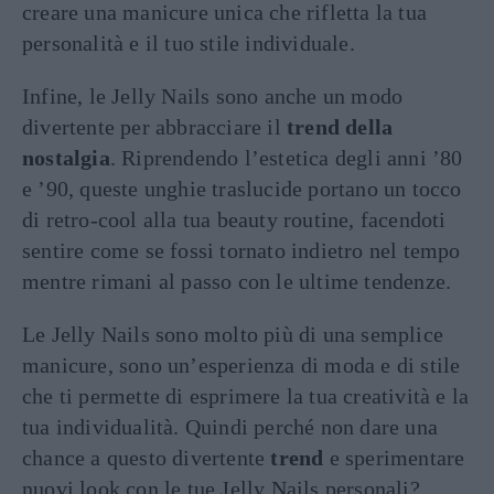
creare una manicure unica che rifletta la tua
personalità e il tuo stile individuale.
Infine, le Jelly Nails sono anche un modo
divertente per abbracciare il
trend della
nostalgia
. Riprendendo l’estetica degli anni ’80
e ’90, queste unghie traslucide portano un tocco
di retro-cool alla tua beauty routine, facendoti
sentire come se fossi tornato indietro nel tempo
mentre rimani al passo con le ultime tendenze.
Le Jelly Nails sono molto più di una semplice
manicure, sono un’esperienza di moda e di stile
che ti permette di esprimere la tua creatività e la
tua individualità. Quindi perché non dare una
chance a questo divertente
trend
e sperimentare
nuovi look con le tue Jelly Nails personali?