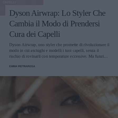
CAPELLI
Dyson Airwrap: Lo Styler Che
Cambia il Modo di Prendersi
Cura dei Capelli
Dyson Airwrap, uno styler che promette di rivoluzionare il
modo in cui asciughi e modelli i tuoi capelli, senza il
rischio di rovinarli con temperature eccessive. Ma funziona
davvero? La risposta è sì. Ed ecco perché.
EMMA PIETRAROSA