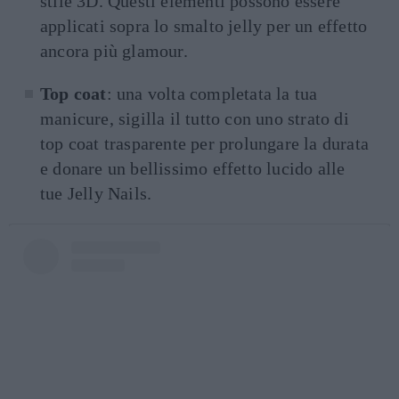
stile 3D. Questi elementi possono essere
applicati sopra lo smalto jelly per un effetto
ancora più glamour.
Top coat
: una volta completata la tua
manicure, sigilla il tutto con uno strato di
top coat trasparente per prolungare la durata
e donare un bellissimo effetto lucido alle
tue Jelly Nails.