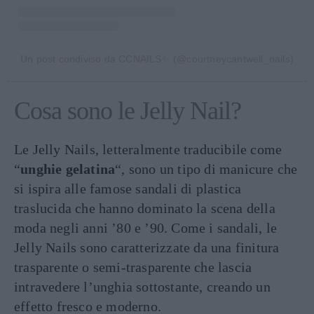
Un post condiviso da CCNAILS✨ (@courtneycantwell_nails)
Cosa sono le Jelly Nail?
Le Jelly Nails, letteralmente traducibile come
“
unghie gelatina
“, sono un tipo di manicure che
si ispira alle famose sandali di plastica
traslucida che hanno dominato la scena della
moda negli anni ’80 e ’90. Come i sandali, le
Jelly Nails sono caratterizzate da una finitura
trasparente o semi-trasparente che lascia
intravedere l’unghia sottostante, creando un
effetto fresco e moderno.