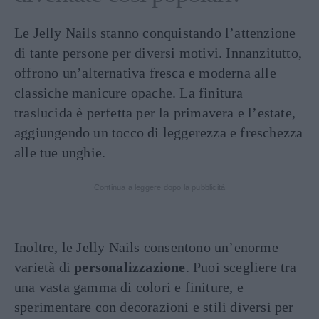
Le Jelly Nails stanno conquistando l’attenzione
di tante persone per diversi motivi. Innanzitutto,
offrono un’alternativa fresca e moderna alle
classiche manicure opache. La finitura
traslucida è perfetta per la primavera e l’estate,
aggiungendo un tocco di leggerezza e freschezza
alle tue unghie.
Continua a leggere dopo la pubblicità
Inoltre, le Jelly Nails consentono un’enorme
varietà di
personalizzazione
. Puoi scegliere tra
una vasta gamma di colori e finiture, e
sperimentare con decorazioni e stili diversi per