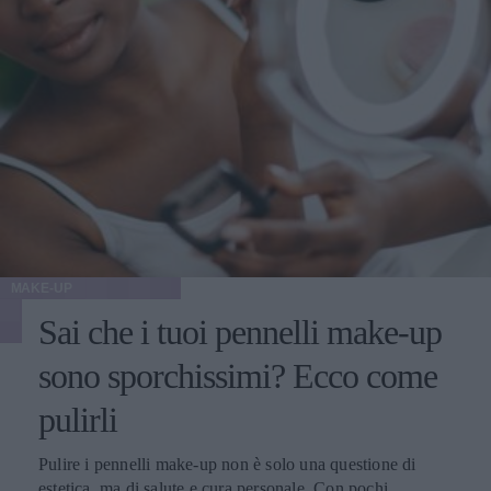
MAKE-UP
Sai che i tuoi pennelli make-up
sono sporchissimi? Ecco come
pulirli
Pulire i pennelli make-up non è solo una questione di
estetica, ma di salute e cura personale. Con pochi