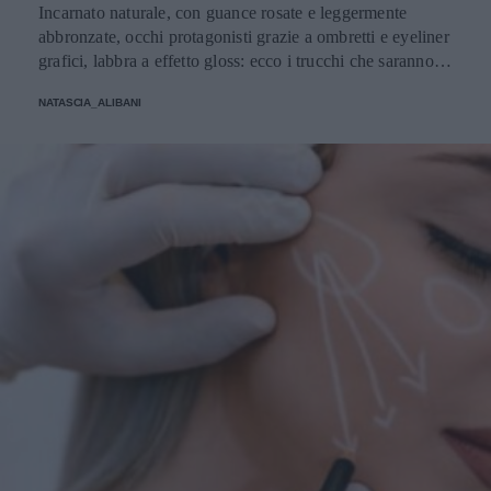
Incarnato naturale, con guance rosate e leggermente
abbronzate, occhi protagonisti grazie a ombretti e eyeliner
grafici, labbra a effetto gloss: ecco i trucchi che saranno
protagonisti della bella stagione.
NATASCIA_ALIBANI