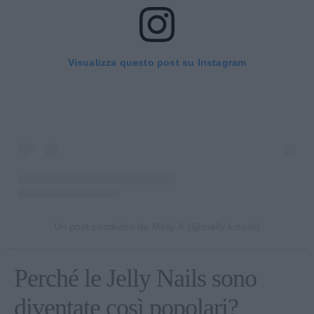
Visualizza questo post su Instagram
Un post condiviso da Melly K (@melly.k.nails)
Perché le Jelly Nails sono
diventate così popolari?