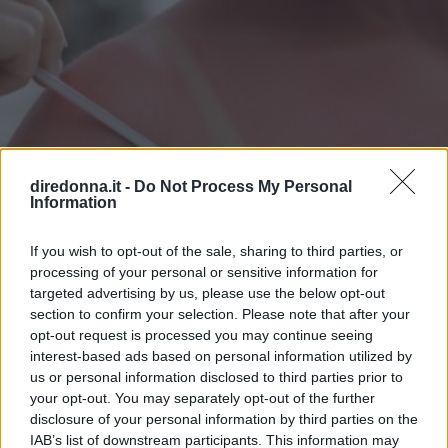
diredonna.it -
Do Not Process My Personal
Information
If you wish to opt-out of the sale, sharing to third parties, or
processing of your personal or sensitive information for
targeted advertising by us, please use the below opt-out
section to confirm your selection. Please note that after your
BELLEZZA
opt-out request is processed you may continue seeing
Eritema solare: cosa fare se la
interest-based ads based on personal information utilized by
us or personal information disclosed to third parties prior to
pelle è stata sovraesposta ai
your opt-out. You may separately opt-out of the further
disclosure of your personal information by third parties on the
raggi UV
IAB’s list of downstream participants. This information may