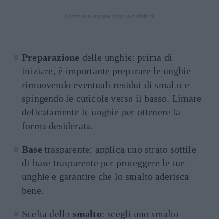
Continua a leggere dopo la pubblicità
Preparazione
delle unghie: prima di
iniziare, è importante preparare le unghie
rimuovendo eventuali residui di smalto e
spingendo le cuticole verso il basso. Limare
delicatamente le unghie per ottenere la
forma desiderata.
Base
trasparente: applica uno strato sottile
di base trasparente per proteggere le tue
unghie e garantire che lo smalto aderisca
bene.
Scelta dello
smalto
: scegli uno smalto