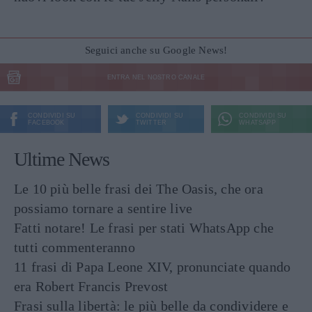
Seguici anche su Google News!
ENTRA NEL NOSTRO CANALE
CONDIVIDI SU
CONDIVIDI SU
CONDIVIDI SU
FACEBOOK
TWITTER
WHATSAPP
Ultime News
Le 10 più belle frasi dei The Oasis, che ora
possiamo tornare a sentire live
Fatti notare! Le frasi per stati WhatsApp che
tutti commenteranno
11 frasi di Papa Leone XIV, pronunciate quando
era Robert Francis Prevost
Frasi sulla libertà: le più belle da condividere e