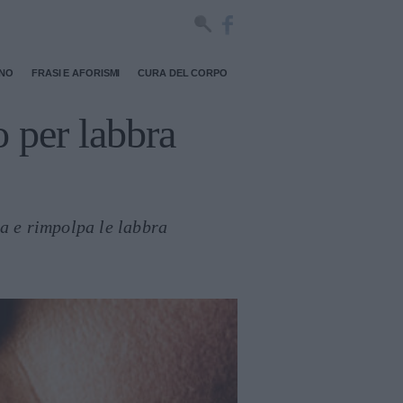
RNO
FRASI E AFORISMI
CURA DEL CORPO
o per labbra
eva e rimpolpa le labbra