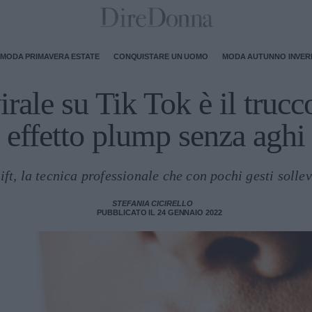
MODA PRIMAVERA ESTATE
CONQUISTARE UN UOMO
MODA AUTUNNO INVE
virale su Tik Tok è il trucc
effetto plump senza aghi
Lift, la tecnica professionale che con pochi gesti soll
STEFANIA CICIRELLO
PUBBLICATO IL 24 GENNAIO 2022