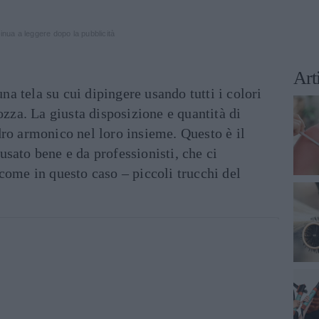
inua a leggere dopo la pubblicità
Art
 tela su cui dipingere usando tutti i colori
ozza. La giusta disposizione e quantità di
ro armonico nel loro insieme. Questo è il
sato bene e da professionisti, che ci
come in questo caso – piccoli trucchi del