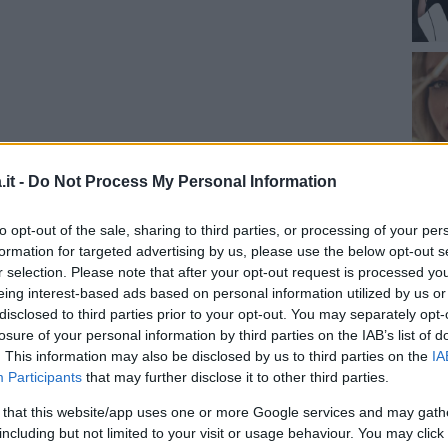
it -
Do Not Process My Personal Information
za questo post su Instagram
to opt-out of the sale, sharing to third parties, or processing of your per
formation for targeted advertising by us, please use the below opt-out s
r selection. Please note that after your opt-out request is processed y
eing interest-based ads based on personal information utilized by us or
disclosed to third parties prior to your opt-out. You may separately opt-
losure of your personal information by third parties on the IAB’s list of
. This information may also be disclosed by us to third parties on the
IA
Participants
that may further disclose it to other third parties.
 that this website/app uses one or more Google services and may gath
including but not limited to your visit or usage behaviour. You may click 