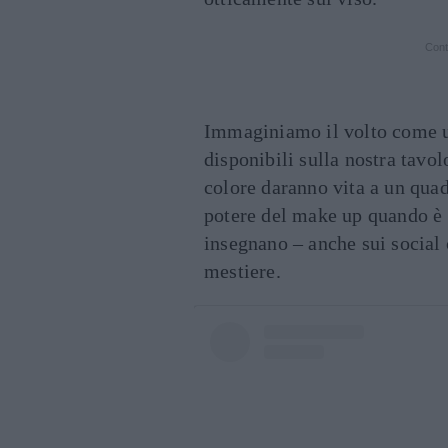
Cont
Immaginiamo il volto come una
disponibili sulla nostra tavol
colore daranno vita a un quad
potere del make up quando è u
insegnano – anche sui social 
mestiere.