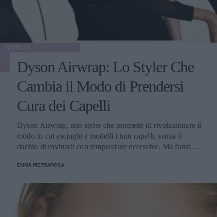
CAPELLI
Dyson Airwrap: Lo Styler Che
Cambia il Modo di Prendersi
Cura dei Capelli
Dyson Airwrap, uno styler che promette di rivoluzionare il
modo in cui asciughi e modelli i tuoi capelli, senza il
rischio di rovinarli con temperature eccessive. Ma funziona
davvero? La risposta è sì. Ed ecco perché.
EMMA PIETRAROSA