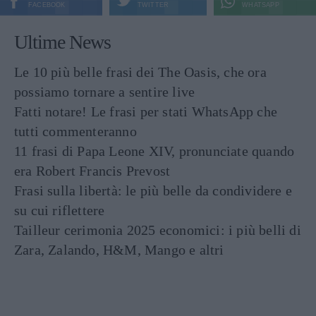
FACEBOOK
TWITTER
WHATSAPP
Ultime News
Le 10 più belle frasi dei The Oasis, che ora
possiamo tornare a sentire live
Fatti notare! Le frasi per stati WhatsApp che
tutti commenteranno
11 frasi di Papa Leone XIV, pronunciate quando
era Robert Francis Prevost
Frasi sulla libertà: le più belle da condividere e
su cui riflettere
Tailleur cerimonia 2025 economici: i più belli di
Zara, Zalando, H&M, Mango e altri