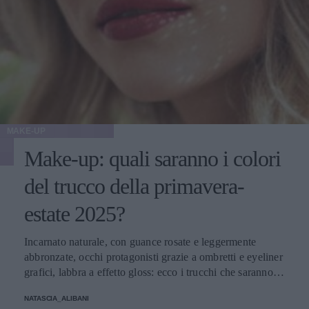
MAKE-UP
Make-up: quali saranno i colori
del trucco della primavera-
estate 2025?
Incarnato naturale, con guance rosate e leggermente
abbronzate, occhi protagonisti grazie a ombretti e eyeliner
grafici, labbra a effetto gloss: ecco i trucchi che saranno
protagonisti della bella stagione.
NATASCIA_ALIBANI