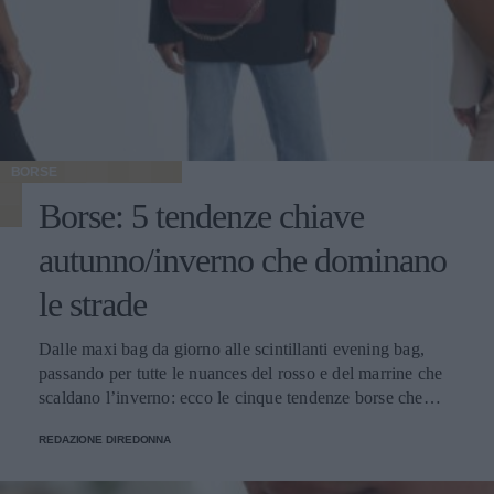
BORSE
Borse: 5 tendenze chiave
autunno/inverno che dominano
le strade
Dalle maxi bag da giorno alle scintillanti evening bag,
passando per tutte le nuances del rosso e del marrine che
scaldano l’inverno: ecco le cinque tendenze borse che
stanno già riscrivendo lo street style della stagione.
REDAZIONE DIREDONNA