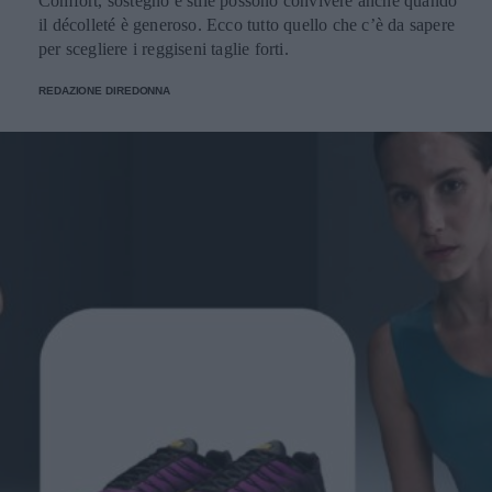
Comfort, sostegno e stile possono convivere anche quando
il décolleté è generoso. Ecco tutto quello che c’è da sapere
per scegliere i reggiseni taglie forti.
REDAZIONE DIREDONNA