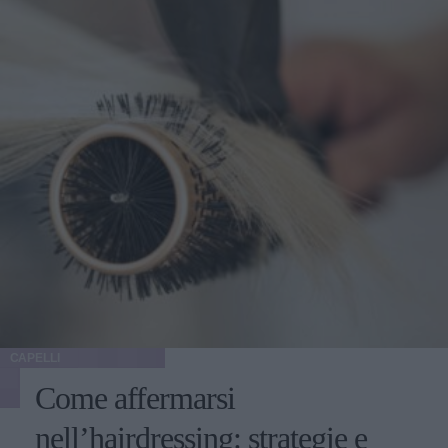
CAPELLI
Come affermarsi
nell’hairdressing: strategie e