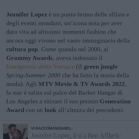
Jennifer Lopez
è un punto fermo delle sfilate e
degli eventi mondani; un’icona nota per aver
dato vita ad altissimi momenti fashion che
ancora oggi vivono nel vasto immaginario della
cultura pop
. Come quando nel 2000, ai
Grammy Awards
, aveva indossato il
famigerato abito Versace
(il
green jungle
Spring-Summer 2000
che ha fatto la storia della
moda). Agli
MTV Movie & TV Awards 2022
,
la star è salita sul palco del Barker Hangar di
Los Angeles a ritirare il suo premio
Generation
Award
con un
look
all’altezza dei precedenti.
VI RACCOMANDIAMO...
Jennifer Lopez, il sì a Ben Affleck: