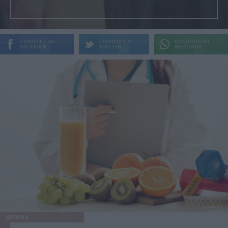
CONDIVIDI SU
CONDIVIDI SU
CONDIVIDI SU
FACEBOOK
TWITTER
WHATSAPP
MAMMA