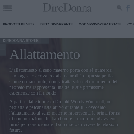
PRODOTTI BEAUTY
DIETA DIMAGRANTE
MODA PRIMAVERA ESTATE
CON
DIREDONNA STORIE
Allattamento
L’
allattamento al seno materno
porta con sé numerosi
vantaggi che derivano dalla naturalità di questa pratica.
Come ormai è noto, non si tratta solo del
nutrimento del
neonato
ma rappresenta una delle sue primissime
esperienze con il mondo.
A partire dalle teorie di Donald Woods Winnicott, un
pediatra e psicanalista attivo durante il Novecento,
l’allattamento al seno materno rappresenta
la prima forma
di comunicazione del bambino
e il modo in cui avviene
finirà per condizionare il suo modo di vivere le relazioni
future.