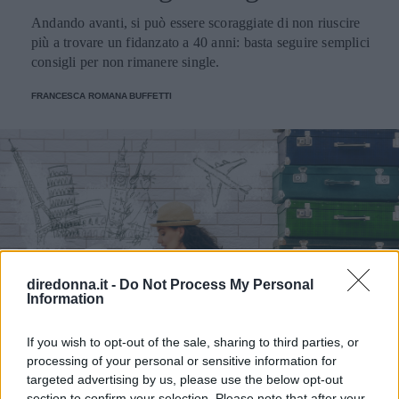
Andando avanti, si può essere scoraggiate di non riuscire
più a trovare un fidanzato a 40 anni: basta seguire semplici
consigli per non rimanere single.
FRANCESCA ROMANA BUFFETTI
diredonna.it -
Do Not Process My Personal
Information
If you wish to opt-out of the sale, sharing to third parties, or
processing of your personal or sensitive information for
targeted advertising by us, please use the below opt-out
section to confirm your selection. Please note that after your