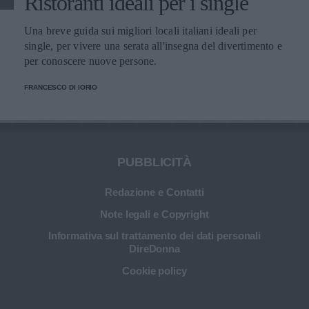
Ristoranti ideali per i single
Una breve guida sui migliori locali italiani ideali per
single, per vivere una serata all'insegna del divertimento e
per conoscere nuove persone.
FRANCESCO DI IORIO
PUBBLICITÀ
Redazione e Contatti
Note legali e Copyright
Informativa sul trattamento dei dati personali
DireDonna
Cookie policy