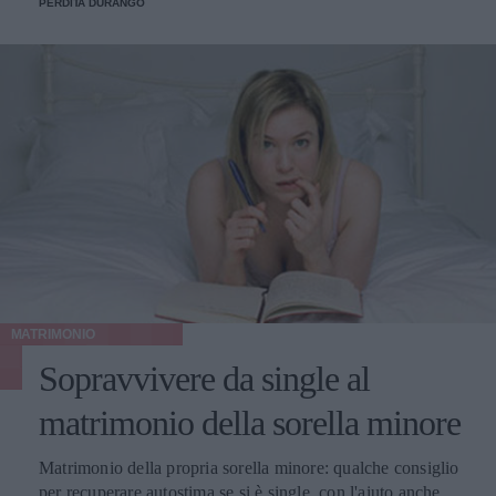
PERDITA DURANGO
MATRIMONIO
Sopravvivere da single al
matrimonio della sorella minore
Matrimonio della propria sorella minore: qualche consiglio
per recuperare autostima se si è single, con l'aiuto anche