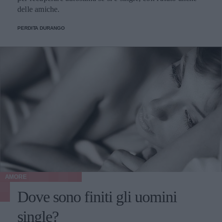
delle amiche.
PERDITA DURANGO
AMORE
Dove sono finiti gli uomini
single?