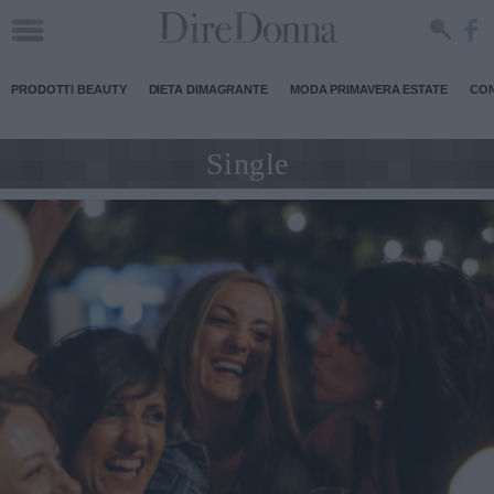
PRODOTTI BEAUTY
DIETA DIMAGRANTE
MODA PRIMAVERA ESTATE
CON
Single