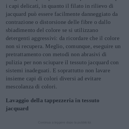
i capi delicati, in quanto il filato in rilievo di
jacquard può essere facilmente danneggiato da
contrazione o distorsione delle fibre o dallo
sbiadimento del colore se si utilizzano
detergenti aggressivi: da ricordare che il colore
non si recupera. Meglio, comunque, eseguire un
pretrattamento con metodi non abrasivi di
pulizia per non sciupare il tessuto jacquard con
sistemi inadeguati. E soprattutto non lavare
insieme capi di colori diversi ad evitare
mescolanza di colori.
Lavaggio della tappezzeria in tessuto
jacquard
Continua a leggere dopo la pubblicità