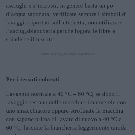
asciughi e s’incrosti, in genere basta un po’
d’acqua saponata; verificate sempre i simboli di
lavaggio riportati sull’etichetta; non utilizzate
l’asciugabiancheria perché logora le fibre e
sbiadisce il tessuto.
Continua a leggere dopo la pubblicità
Per i tessuti colorati
Lavaggio normale a 40 °C – 60 °C; se dopo il
lavaggio restano delle macchie rimuovetele con
uno smacchiatore oppure strofinate la macchia
con sapone prima di lavare di nuovo a 40 °C e
60 °C; lasciate la biancheria leggermente umida