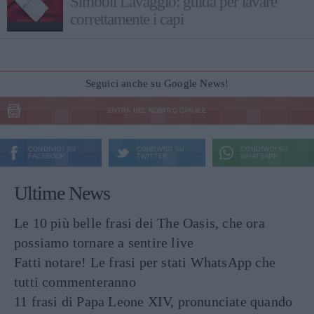
Simboli Lavaggio: guida per lavare
correttamente i capi
Seguici anche su Google News!
ENTRA NEL NOSTRO CANALE
CONDIVIDI SU
CONDIVIDI SU
CONDIVIDI SU
FACEBOOK
TWITTER
WHATSAPP
Ultime News
Le 10 più belle frasi dei The Oasis, che ora
possiamo tornare a sentire live
Fatti notare! Le frasi per stati WhatsApp che
tutti commenteranno
11 frasi di Papa Leone XIV, pronunciate quando