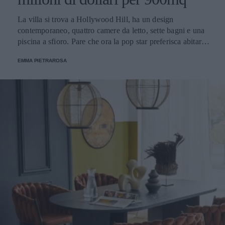
La villa si trova a Hollywood Hill, ha un design
contemporaneo, quattro camere da letto, sette bagni e una
piscina a sfioro. Pare che ora la pop star preferisca abitare
in una dimora più piccola e riservata, sempre nello stesso
EMMA PIETRAROSA
quartiere.