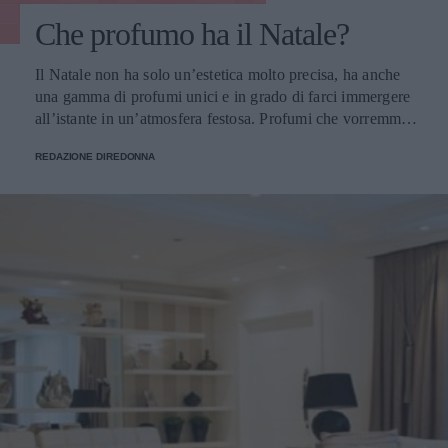
Che profumo ha il Natale?
Il Natale non ha solo un’estetica molto precisa, ha anche
una gamma di profumi unici e in grado di farci immergere
all’istante in un’atmosfera festosa. Profumi che vorremmo
portare sempre con noi e per fortuna possiamo farlo.
REDAZIONE DIREDONNA