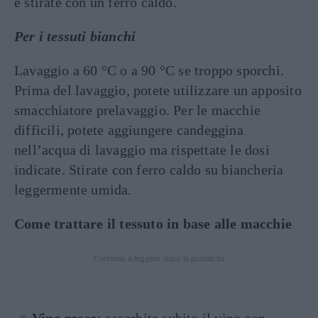
e stirate con un ferro caldo.
Per i tessuti bianchi
Lavaggio a 60 °C o a 90 °C se troppo sporchi.
Prima del lavaggio, potete utilizzare un apposito
smacchiatore prelavaggio. Per le macchie
difficili, potete aggiungere candeggina
nell’acqua di lavaggio ma rispettate le dosi
indicate. Stirate con ferro caldo su biancheria
leggermente umida.
Come trattare il tessuto in base alle macchie
Continua a leggere dopo la pubblicità
Vino rosso
: assorbite subito il vino con