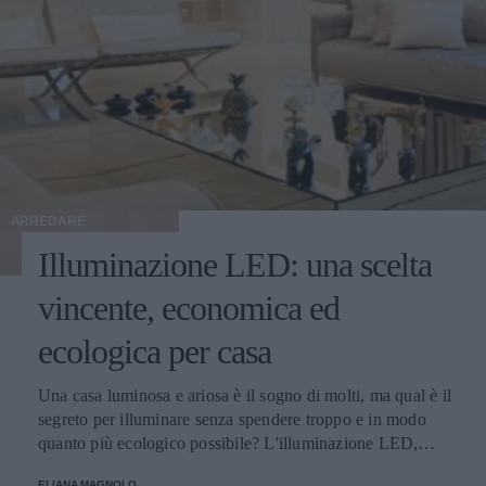
ARREDARE
Illuminazione LED: una scelta
vincente, economica ed
ecologica per casa
Una casa luminosa e ariosa è il sogno di molti, ma qual è il
segreto per illuminare senza spendere troppo e in modo
quanto più ecologico possibile? L'illuminazione LED,
ovviamente! Parliamo di tutti i vantaggi e i punti di forza
ELIANA MAGNOLO