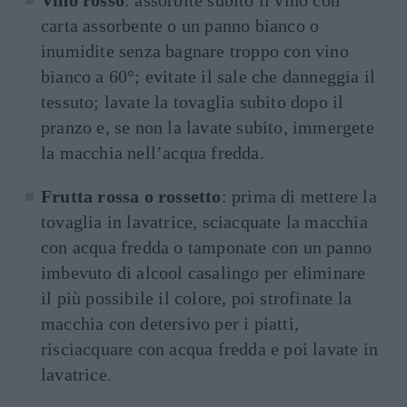
carta assorbente o un panno bianco o
inumidite senza bagnare troppo con vino
bianco a 60°; evitate il sale che danneggia il
tessuto; lavate la tovaglia subito dopo il
pranzo e, se non la lavate subito, immergete
la macchia nell’acqua fredda.
Frutta rossa o rossetto
: prima di mettere la
tovaglia in lavatrice, sciacquate la macchia
con acqua fredda o tamponate con un panno
imbevuto di alcool casalingo per eliminare
il più possibile il colore, poi strofinate la
macchia con detersivo per i piatti,
risciacquare con acqua fredda e poi lavate in
lavatrice.