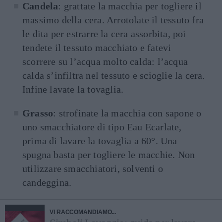
Candela
: grattate la macchia per togliere il
massimo della cera. Arrotolate il tessuto fra
le dita per estrarre la cera assorbita, poi
tendete il tessuto macchiato e fatevi
scorrere su l’acqua molto calda: l’acqua
calda s’infiltra nel tessuto e scioglie la cera.
Infine lavate la tovaglia.
Grasso
: strofinate la macchia con sapone o
uno smacchiatore di tipo Eau Ecarlate,
prima di lavare la tovaglia a 60°. Una
spugna basta per togliere le macchie. Non
utilizzare smacchiatori, solventi o
candeggina.
VI RACCOMANDIAMO...