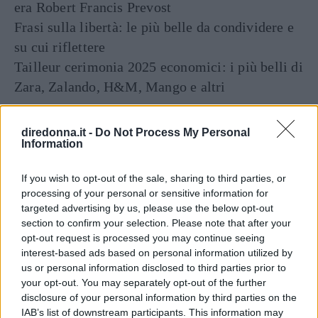
era Robert Francis Prevost
Frasi sulla libertà: le più belle da condividere e
su cui riflettere
Tailleur cerimonia 2025 economici: i più belli di
Zara, Zalando, H&M, Mango e altri
diredonna.it -
Do Not Process My Personal
Information
If you wish to opt-out of the sale, sharing to third parties, or
processing of your personal or sensitive information for
targeted advertising by us, please use the below opt-out
section to confirm your selection. Please note that after your
Articoli
a tema
opt-out request is processed you may continue seeing
interest-based ads based on personal information utilized by
us or personal information disclosed to third parties prior to
your opt-out. You may separately opt-out of the further
disclosure of your personal information by third parties on the
IAB’s list of downstream participants. This information may