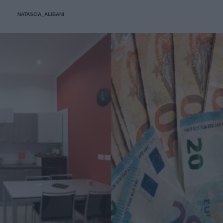
sempre in ordine.
NATASCIA_ALIBANI