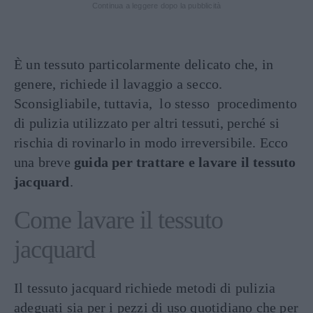
Continua a leggere dopo la pubblicità
È un tessuto particolarmente delicato che, in
genere, richiede il lavaggio a secco.
Sconsigliabile, tuttavia, lo stesso procedimento
di pulizia utilizzato per altri tessuti, perché si
rischia di rovinarlo in modo irreversibile. Ecco
una breve
guida per trattare e lavare il tessuto
jacquard
.
Come lavare il tessuto
jacquard
Il tessuto jacquard richiede metodi di pulizia
adeguati sia per i pezzi di uso quotidiano che per