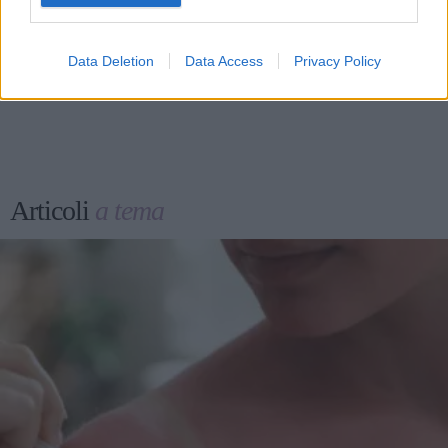
Data Deletion
Data Access
Privacy Policy
Articoli
a tema