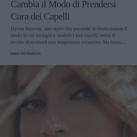
Cambia il Modo di Prendersi
Cura dei Capelli
Dyson Airwrap, uno styler che promette di rivoluzionare il
modo in cui asciughi e modelli i tuoi capelli, senza il
rischio di rovinarli con temperature eccessive. Ma funziona
davvero? La risposta è sì. Ed ecco perché.
EMMA PIETRAROSA