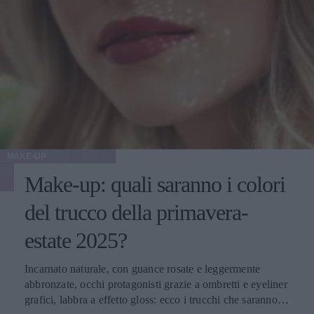
MAKE-UP
Make-up: quali saranno i colori
del trucco della primavera-
estate 2025?
Incarnato naturale, con guance rosate e leggermente
abbronzate, occhi protagonisti grazie a ombretti e eyeliner
grafici, labbra a effetto gloss: ecco i trucchi che saranno