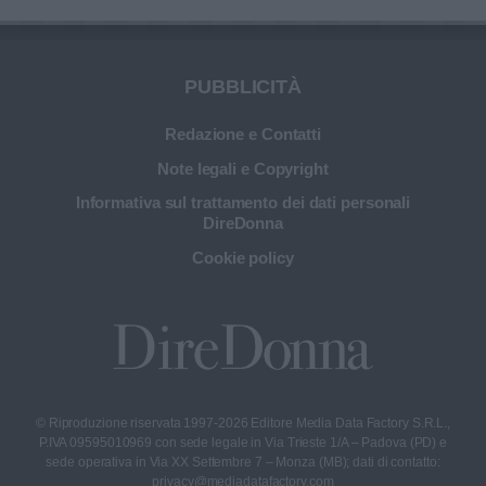
bellezza.
PUBBLICITÀ
Redazione e Contatti
Note legali e Copyright
Informativa sul trattamento dei dati personali
DireDonna
Cookie policy
© Riproduzione riservata 1997-2026 Editore Media Data Factory S.R.L.,
P.IVA 09595010969 con sede legale in Via Trieste 1/A – Padova (PD) e
sede operativa in Via XX Settembre 7 – Monza (MB); dati di contatto:
privacy@mediadatafactory.com