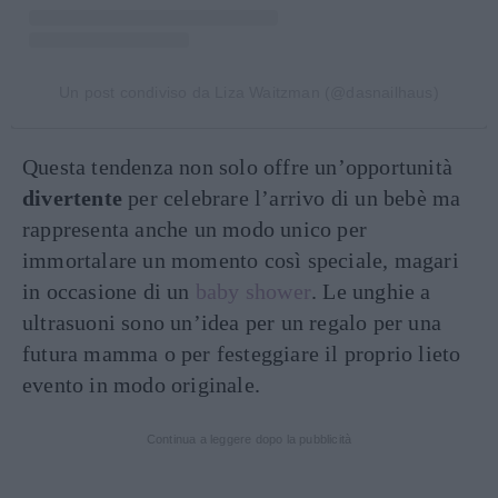
Un post condiviso da Liza Waitzman (@dasnailhaus)
Questa tendenza non solo offre un’opportunità
divertente
per celebrare l’arrivo di un bebè ma
rappresenta anche un modo unico per
immortalare un momento così speciale, magari
in occasione di un
baby shower
. Le unghie a
ultrasuoni sono un’idea per un regalo per una
futura mamma o per festeggiare il proprio lieto
evento in modo originale.
Continua a leggere dopo la pubblicità