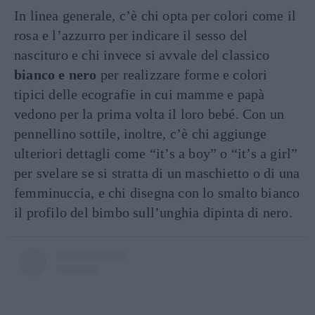
In linea generale, c’è chi opta per colori come il
rosa e l’azzurro per indicare il sesso del
nascituro e chi invece si avvale del classico
bianco e nero
per realizzare forme e colori
tipici delle ecografie in cui mamme e papà
vedono per la prima volta il loro bebé. Con un
pennellino sottile, inoltre, c’è chi aggiunge
ulteriori dettagli come “it’s a boy” o “it’s a girl”
per svelare se si stratta di un maschietto o di una
femminuccia, e chi disegna con lo smalto bianco
il profilo del bimbo sull’unghia dipinta di nero.