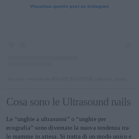
Visualizza questo post su Instagram
Un post condiviso da BOUJEE BOUTIQUE (@kekes_boujeeboutique)
Cosa sono le Ultrasound nails
Le “unghie a ultrasuoni” o “unghie per
ecografia” sono diventate la nuova tendenza tra
le mamme in attesa. Si tratta di un modo unico e