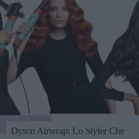
CAPELLI
Dyson Airwrap: Lo Styler Che