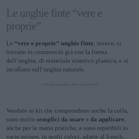
Le unghie finte “vere e
proprie”
Le
“vere e proprie” unghie finte
, invece, si
trovano in commercio già con la forma
dell’unghia, di materiale sintetico plastico, e si
incollano sull’unghia naturale.
Continua a leggere dopo la pubblicità
Vendute in kit che comprendono anche la colla,
sono molto
semplici da usare
e
da applicare
,
anche per le meno pratiche, e sono reperibili in
varie misure, in molti colori, adatte al french,