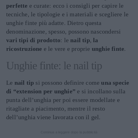
perfette
e curate: ecco i consigli per capire le
tecniche, le tipologie e i materiali e scegliere le
unghie finte più adatte. Dietro questa
denominazione, spesso, possono nascondersi
vari tipi di prodotto
: le
nail tip
,
la
ricostruzione
e le vere e proprie
unghie finte
.
Unghie finte: le nail tip
Le
nail tip
si possono definire come
una specie
di “extension per unghie”
e si incollano sulla
punta dell’unghia per poi essere modellate e
ritagliate a piacimento, mentre il resto
dell’unghia viene lavorata con il gel.
Continua a leggere dopo la pubblicità