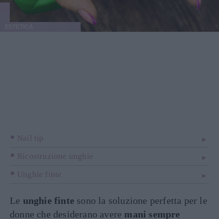
ESTETICA
Nail tip
Ricostruzione unghie
Unghie finte
Le
unghie finte
sono la soluzione perfetta per le
donne che desiderano avere
mani sempre