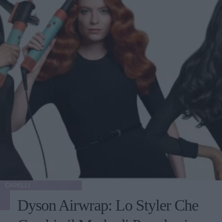
CAPELLI
Dyson Airwrap: Lo Styler Che