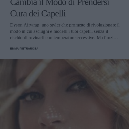
Cambia il Modo di Prendersi
Cura dei Capelli
Dyson Airwrap, uno styler che promette di rivoluzionare il
modo in cui asciughi e modelli i tuoi capelli, senza il
rischio di rovinarli con temperature eccessive. Ma funziona
davvero? La risposta è sì. Ed ecco perché.
EMMA PIETRAROSA