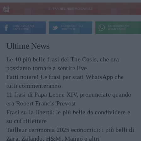
ENTRA NEL NOSTRO CANALE
CONDIVIDI SU
CONDIVIDI SU
CONDIVIDI SU
FACEBOOK
TWITTER
WHATSAPP
Ultime News
Le 10 più belle frasi dei The Oasis, che ora
possiamo tornare a sentire live
Fatti notare! Le frasi per stati WhatsApp che
tutti commenteranno
11 frasi di Papa Leone XIV, pronunciate quando
era Robert Francis Prevost
Frasi sulla libertà: le più belle da condividere e
su cui riflettere
Tailleur cerimonia 2025 economici: i più belli di
Zara, Zalando, H&M, Mango e altri