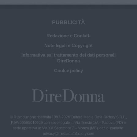
bellezza.
PUBBLICITÀ
Redazione e Contatti
Note legali e Copyright
Informativa sul trattamento dei dati personali
DireDonna
Cookie policy
© Riproduzione riservata 1997-2026 Editore Media Data Factory S.R.L.,
P.IVA 09595010969 con sede legale in Via Trieste 1/A – Padova (PD) e
sede operativa in Via XX Settembre 7 – Monza (MB); dati di contatto:
privacy@mediadatafactory.com