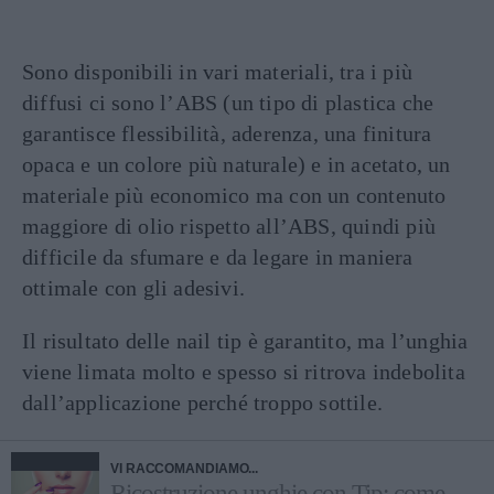
Sono disponibili in vari materiali, tra i più
diffusi ci sono l’ABS (un tipo di plastica che
garantisce flessibilità, aderenza, una finitura
opaca e un colore più naturale) e in acetato, un
materiale più economico ma con un contenuto
maggiore di olio rispetto all’ABS, quindi più
difficile da sfumare e da legare in maniera
ottimale con gli adesivi.
Il risultato delle nail tip è garantito, ma l’unghia
viene limata molto e spesso si ritrova indebolita
dall’applicazione perché troppo sottile.
VI RACCOMANDIAMO...
Ricostruzione unghie con Tip: come