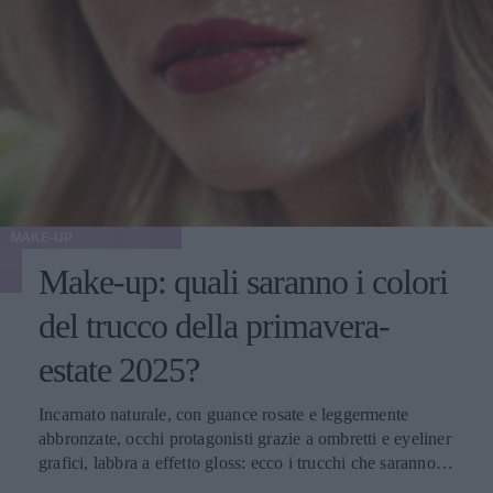
MAKE-UP
Make-up: quali saranno i colori
del trucco della primavera-
estate 2025?
Incarnato naturale, con guance rosate e leggermente
abbronzate, occhi protagonisti grazie a ombretti e eyeliner
grafici, labbra a effetto gloss: ecco i trucchi che saranno
protagonisti della bella stagione.