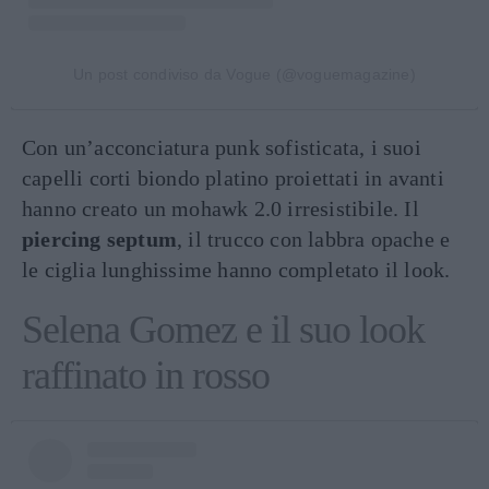
Un post condiviso da Vogue (@voguemagazine)
Con un’acconciatura punk sofisticata, i suoi
capelli corti biondo platino proiettati in avanti
hanno creato un mohawk 2.0 irresistibile. Il
piercing septum
, il trucco con labbra opache e
le ciglia lunghissime hanno completato il look.
Selena Gomez e il suo look
raffinato in rosso