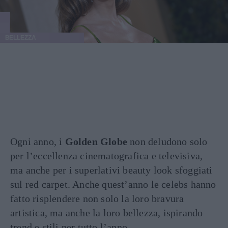
BELLEZZA
Ogni anno, i
Golden Globe
non deludono solo
per l’eccellenza cinematografica e televisiva,
ma anche per i superlativi beauty look sfoggiati
sul red carpet. Anche quest’anno le celebs hanno
fatto risplendere non solo la loro bravura
artistica, ma anche la loro bellezza, ispirando
trend e stili per tutto l’anno.