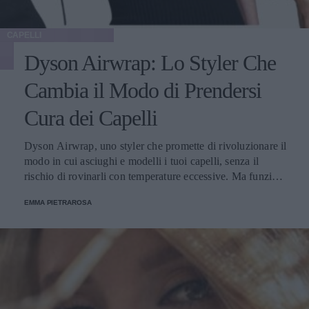
CAPELLI
Dyson Airwrap: Lo Styler Che
Cambia il Modo di Prendersi
Cura dei Capelli
Dyson Airwrap, uno styler che promette di rivoluzionare il
modo in cui asciughi e modelli i tuoi capelli, senza il
rischio di rovinarli con temperature eccessive. Ma funziona
davvero? La risposta è sì. Ed ecco perché.
EMMA PIETRAROSA