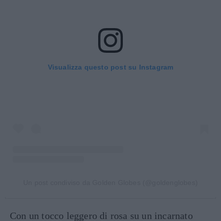
Visualizza questo post su Instagram
Un post condiviso da Golden Globes (@goldenglobes)
Con un tocco leggero di rosa su un incarnato