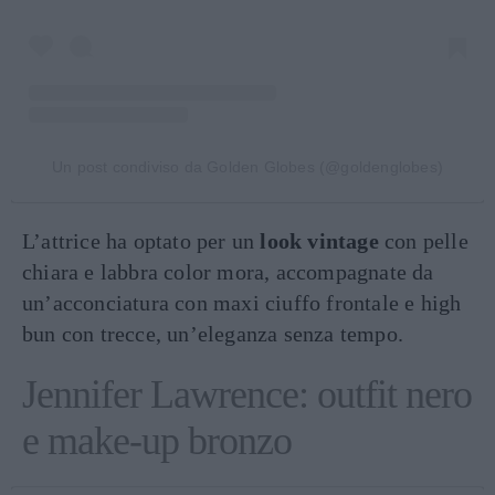
Un post condiviso da Golden Globes (@goldenglobes)
L’attrice ha optato per un
look vintage
con pelle
chiara e labbra color mora, accompagnate da
un’acconciatura con maxi ciuffo frontale e high
bun con trecce, un’eleganza senza tempo.
Jennifer Lawrence: outfit nero
e make-up bronzo