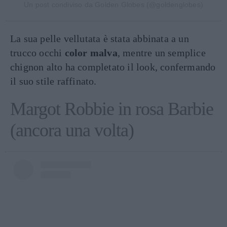
Un post condiviso da Golden Globes (@goldenglobes)
La sua pelle vellutata è stata abbinata a un
trucco occhi
color malva
, mentre un semplice
chignon alto ha completato il look, confermando
il suo stile raffinato.
Margot Robbie in rosa Barbie
(ancora una volta)