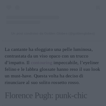
Un post condiviso da Golden Globes (@goldenglobes)
La cantante ha sfoggiato una pelle luminosa,
contrastata da un viso opaco con un trucco
d’impatto. Il
contouring
impeccabile, l’eyeliner
felino e le labbra glossate hanno reso il suo look
un must-have. Questa volta ha deciso di
rinunciare al suo solito rossetto rosso.
Florence Pugh: punk-chic