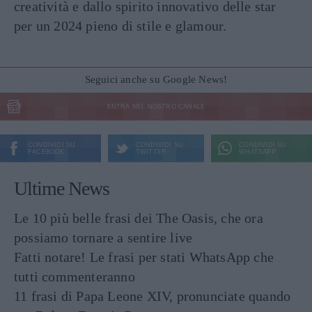
creatività e dallo spirito innovativo delle star
per un 2024 pieno di stile e glamour.
Seguici anche su Google News!
ENTRA NEL NOSTRO CANALE
CONDIVIDI SU
CONDIVIDI SU
CONDIVIDI SU
FACEBOOK
TWITTER
WHATSAPP
Ultime News
Le 10 più belle frasi dei The Oasis, che ora
possiamo tornare a sentire live
Fatti notare! Le frasi per stati WhatsApp che
tutti commenteranno
11 frasi di Papa Leone XIV, pronunciate quando