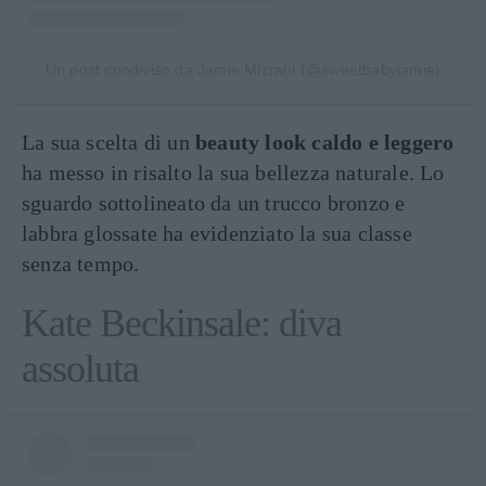
Un post condiviso da Jamie Mizrahi (@sweetbabyjamie)
La sua scelta di un
beauty look caldo e leggero
ha messo in risalto la sua bellezza naturale. Lo
sguardo sottolineato da un trucco bronzo e
labbra glossate ha evidenziato la sua classe
senza tempo.
Kate Beckinsale: diva
assoluta