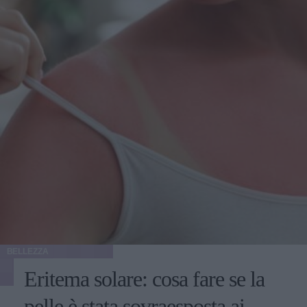
BELLEZZA
Eritema solare: cosa fare se la
pelle è stata sovraesposta ai