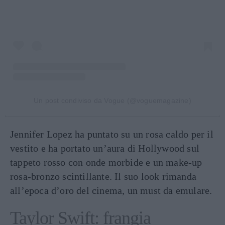
Un post condiviso da Vogue (@voguemagazine)
Jennifer Lopez ha puntato su un rosa caldo per il
vestito e ha portato un’aura di Hollywood sul
tappeto rosso con onde morbide e un make-up
rosa-bronzo scintillante. Il suo look rimanda
all’epoca d’oro del cinema, un must da emulare.
Taylor Swift: frangia