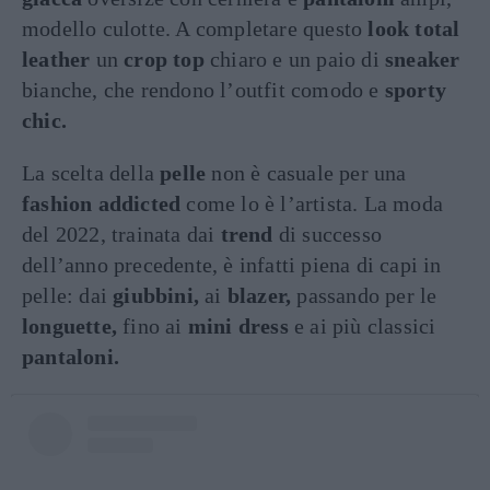
modello culotte. A completare questo
look total
leather
un
crop top
chiaro e un paio di
sneaker
bianche, che rendono l’outfit comodo e
sporty
chic.
La scelta della
pelle
non è casuale per una
fashion addicted
come lo è l’artista. La moda
del 2022, trainata dai
trend
di successo
dell’anno precedente, è infatti piena di capi in
pelle: dai
giubbini,
ai
blazer,
passando per le
longuette,
fino ai
mini dress
e ai più classici
pantaloni.