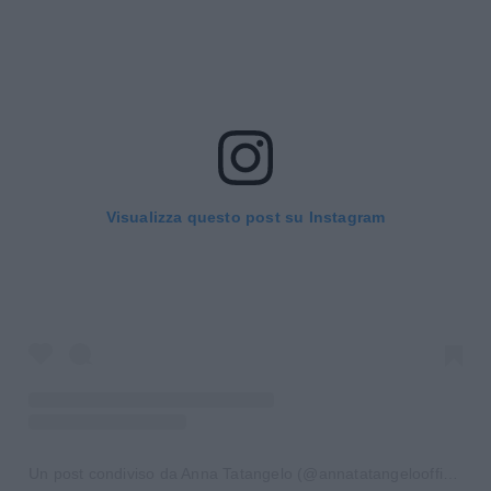
Visualizza questo post su Instagram
Un post condiviso da Anna Tatangelo (@annatatangeloofficial)