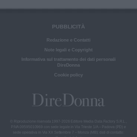
PUBBLICITÀ
Redazione e Contatti
Note legali e Copyright
Informativa sul trattamento dei dati personali
DireDonna
Cookie policy
© Riproduzione riservata 1997-2026 Editore Media Data Factory S.R.L.,
P.IVA 09595010969 con sede legale in Via Trieste 1/A – Padova (PD) e
sede operativa in Via XX Settembre 7 – Monza (MB); dati di contatto: