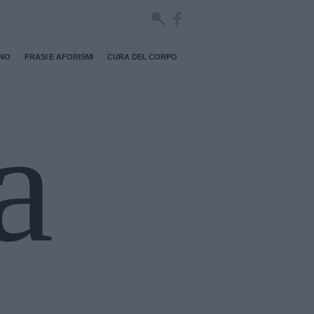
RNO
FRASI E AFORISMI
CURA DEL CORPO
a