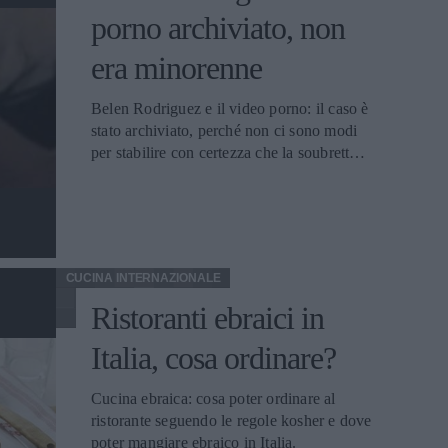
porno archiviato, non
era minorenne
Belen Rodriguez e il video porno: il caso è
stato archiviato, perché non ci sono modi
per stabilire con certezza che la soubrette
fosse minorenne.
CUCINA INTERNAZIONALE
Ristoranti ebraici in
Italia, cosa ordinare?
Cucina ebraica: cosa poter ordinare al
ristorante seguendo le regole kosher e dove
poter mangiare ebraico in Italia.