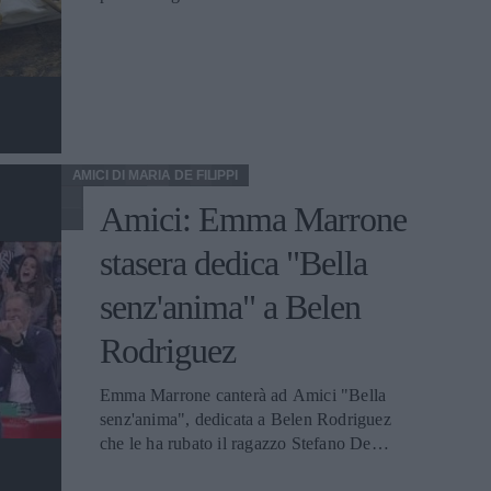
AMICI DI MARIA DE FILIPPI
Amici: Emma Marrone
stasera dedica "Bella
senz'anima" a Belen
Rodriguez
Emma Marrone canterà ad Amici "Bella
senz'anima", dedicata a Belen Rodriguez
che le ha rubato il ragazzo Stefano De
Martino, nonostante la soubrette abbia