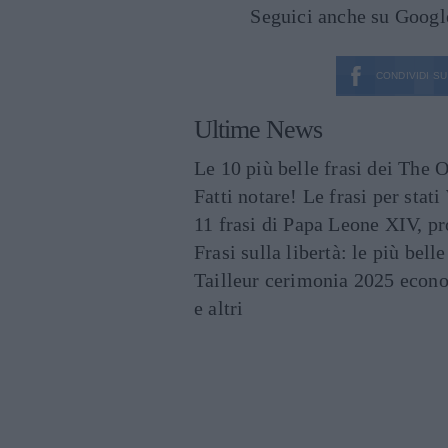
Seguici anche su Goog
CONDIVIDI SU
Ultime News
Le 10 più belle frasi dei The O
Fatti notare! Le frasi per st
11 frasi di Papa Leone XIV, p
Frasi sulla libertà: le più bell
Tailleur cerimonia 2025 econo
e altri