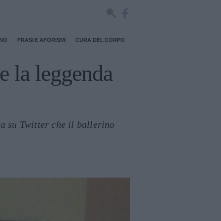
RNO
FRASI E AFORISMI
CURA DEL CORPO
e la leggenda
a su Twitter che il ballerino