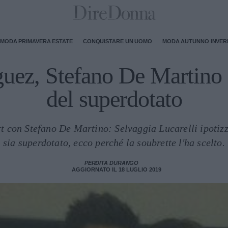
MODA PRIMAVERA ESTATE
CONQUISTARE UN UOMO
MODA AUTUNNO INVE
uez, Stefano De Martino 
del superdotato
rt con Stefano De Martino: Selvaggia Lucarelli ipotizz
sia superdotato, ecco perché la soubrette l'ha scelto.
PERDITA DURANGO
AGGIORNATO IL 18 LUGLIO 2019