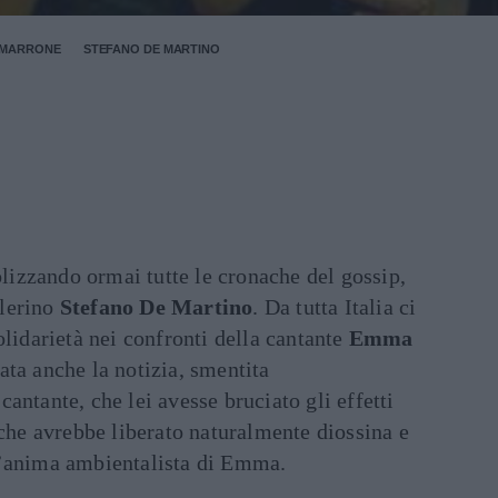
 MARRONE
STEFANO DE MARTINO
izzando ormai tutte le cronache del gossip,
llerino
Stefano De Martino
. Da tutta Italia ci
olidarietà nei confronti della cantante
Emma
tata anche la notizia, smentita
antante, che lei avesse bruciato gli effetti
 che avrebbe liberato naturalmente diossina e
l’anima ambientalista di Emma.