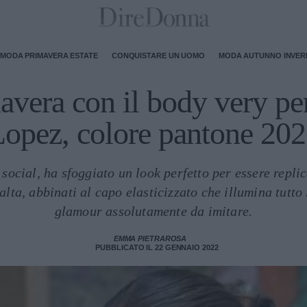
MODA PRIMAVERA ESTATE
CONQUISTARE UN UOMO
MODA AUTUNNO INVE
avera con il body very per
opez, colore pantone 20
 social, ha sfoggiato un look perfetto per essere replic
alta, abbinati al capo elasticizzato che illumina tutto 
glamour assolutamente da imitare.
EMMA PIETRAROSA
PUBBLICATO IL 22 GENNAIO 2022