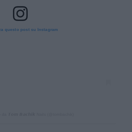
za questo post su Instagram
da 𝙏𝙤𝙢 𝘽𝙖𝙘𝙝𝙞𝙠 Nails (@tombachik)