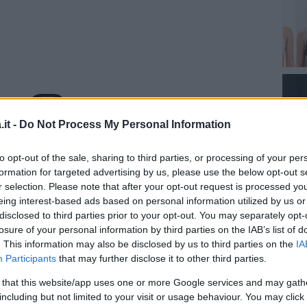
it -
Do Not Process My Personal Information
za questo post su Instagram
to opt-out of the sale, sharing to third parties, or processing of your per
formation for targeted advertising by us, please use the below opt-out s
r selection. Please note that after your opt-out request is processed y
eing interest-based ads based on personal information utilized by us or
disclosed to third parties prior to your opt-out. You may separately opt-
losure of your personal information by third parties on the IAB’s list of
. This information may also be disclosed by us to third parties on the
IA
Participants
that may further disclose it to other third parties.
 that this website/app uses one or more Google services and may gath
including but not limited to your visit or usage behaviour. You may click 