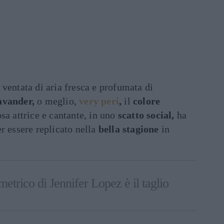
 ventata di aria fresca e profumata di
avander,
o meglio,
very peri
,
il
colore
sa attrice e cantante, in uno
scatto social,
ha
r essere replicato nella
bella stagione
in
metrico di Jennifer Lopez è il taglio