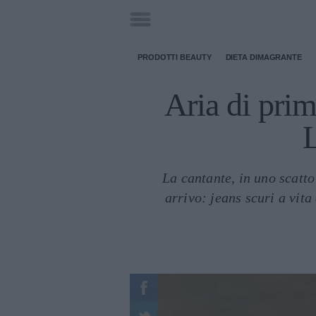
PRODOTTI BEAUTY
DIETA DIMAGRANTE
Aria di prim
L
La cantante, in uno scatto
arrivo: jeans scuri a vita 