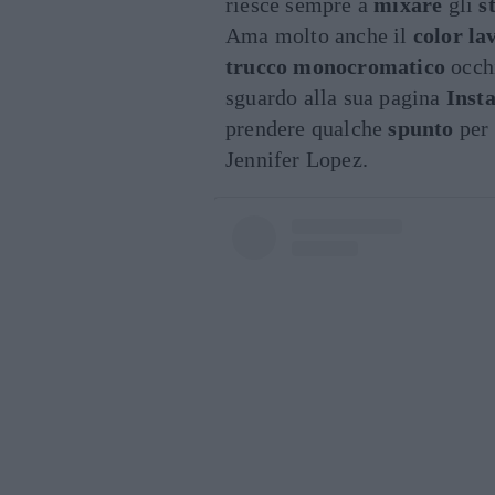
riesce sempre a
mixare
gli
st
Ama molto anche il
color la
trucco monocromatico
occhi
sguardo alla sua pagina
Inst
prendere qualche
spunto
per 
Jennifer Lopez.