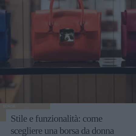
BORSE
Stile e funzionalità: come
scegliere una borsa da donna