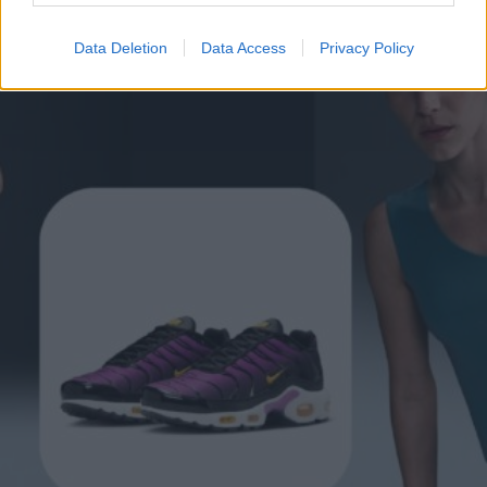
Data Deletion
Data Access
Privacy Policy