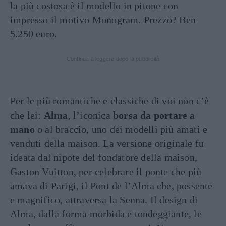
la più costosa è il modello in pitone con
impresso il motivo Monogram. Prezzo? Ben
5.250 euro.
Continua a leggere dopo la pubblicità
Per le più romantiche e classiche di voi non c’è
che lei:
Alma
, l’iconica
borsa da portare a
mano
o al braccio, uno dei modelli più amati e
venduti della maison. La versione originale fu
ideata dal nipote del fondatore della maison,
Gaston Vuitton, per celebrare il ponte che più
amava di Parigi, il Pont de l’Alma che, possente
e magnifico, attraversa la Senna. Il design di
Alma, dalla forma morbida e tondeggiante, le