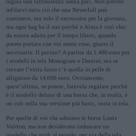
regala una raffinatezza senza pari. Non potrete
infilarvi tutto ciò che una Neverfull può
contenere, ma solo il necessaire per la giornata,
ma ogni bag ha il suo perchè e Alma è così chic
da essere adatta per il tempo libero, quando
potete portare con voi meno cose, giusto il
necessaire
. Il prezzo? A partire da 1.480 euro per
i modelli in tela Monogram e Damier, ma se
cercate l’extra lusso c’è quella in pelle di
alligatore da 14.000 euro. Ovviamente,
quest’ultima, se potete, fatevela regalare perchè
è il modello deluxe di una borsa che, in realtà, è
un cult nella sua versione più basic, ossia in tela.
Per quelle di voi che adorano le borse Louis
Vuitton, ma non desiderano indossare un
modello che gridi al mondo, per via della tela