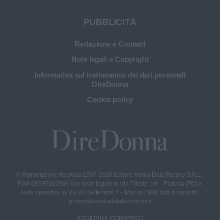
PUBBLICITÀ
Redazione e Contatti
Note legali e Copyright
Informativa sul trattamento dei dati personali
DireDonna
Cookie policy
© Riproduzione riservata 1997-2026 Editore Media Data Factory S.R.L.,
P.IVA 09595010969 con sede legale in Via Trieste 1/A – Padova (PD) e
sede operativa in Via XX Settembre 7 – Monza (MB); dati di contatto:
privacy@mediadatafactory.com
AGGIORNA CONSENSO