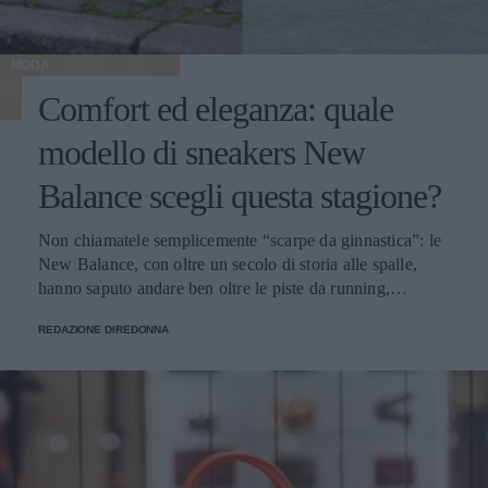
MODA
Comfort ed eleganza: quale
modello di sneakers New
Balance scegli questa stagione?
Non chiamatele semplicemente “scarpe da ginnastica”: le
New Balance, con oltre un secolo di storia alle spalle,
hanno saputo andare ben oltre le piste da running,
imponendosi come delle vere e proprie icone di stile.
REDAZIONE DIREDONNA