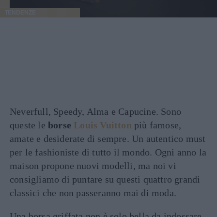
TENDENZE
Neverfull, Speedy, Alma e Capucine. Sono
queste le
borse
Louis Vuitton
più famose,
amate e desiderate di sempre. Un autentico must
per le fashioniste di tutto il mondo. Ogni anno la
maison propone nuovi modelli, ma noi vi
consigliamo di puntare su questi quattro grandi
classici che non passeranno mai di moda.
Una borsa griffata non è solo bella da indossare,