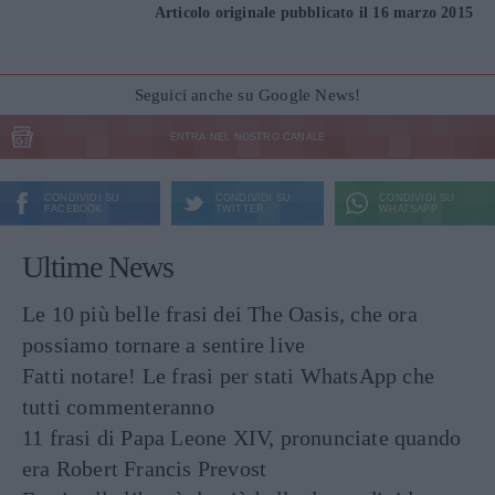
Articolo originale pubblicato il 16 marzo 2015
Seguici anche su Google News!
ENTRA NEL NOSTRO CANALE
CONDIVIDI SU
CONDIVIDI SU
CONDIVIDI SU
FACEBOOK
TWITTER
WHATSAPP
Ultime News
Le 10 più belle frasi dei The Oasis, che ora
possiamo tornare a sentire live
Fatti notare! Le frasi per stati WhatsApp che
tutti commenteranno
11 frasi di Papa Leone XIV, pronunciate quando
era Robert Francis Prevost