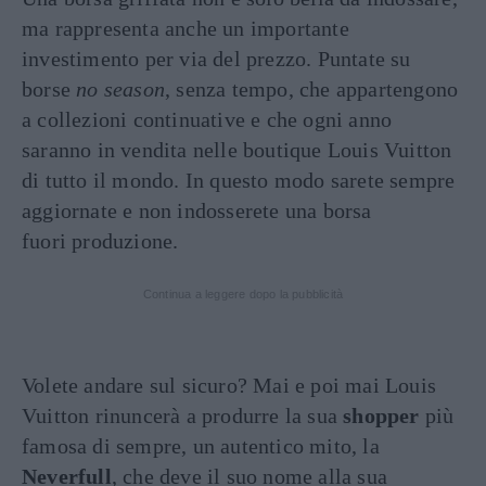
ma rappresenta anche un importante
investimento per via del prezzo. Puntate su
borse
no season
, senza tempo, che appartengono
a collezioni continuative e che ogni anno
saranno in vendita nelle boutique Louis Vuitton
di tutto il mondo. In questo modo sarete sempre
aggiornate e non indosserete una borsa
fuori produzione.
Continua a leggere dopo la pubblicità
Volete andare sul sicuro? Mai e poi mai Louis
Vuitton rinuncerà a produrre la sua
shopper
più
famosa di sempre, un autentico mito, la
Neverfull
, che deve il suo nome alla sua