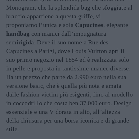
Monogram, che la splendida bag che sfoggiate al
braccio appartiene a questa griffe, vi
proponiamo l’unica e sola
Capucines
, elegante
handbag
con manici dall’impugnatura
semirigida. Deve il suo nome a Rue des
Capucines a Parigi, dove Louis Vuitton aprì il
suo primo negozio nel 1854 ed è realizzata solo
in pelle e proposta in tantissime nuance diverse.
Ha un prezzo che parte da 2.990 euro nella sua
versione basic, che è quella più nota e amata
dalle fashion victim più esigenti, fino al modello
in coccodrillo che costa ben 37.000 euro. Design
essenziale e una V dorata in alto, all’altezza
della chiusura per una borsa iconica e di grande
stile.