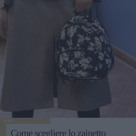
MODA
Come scegliere lo zainetto