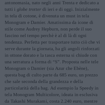
antonomasia, nato negli anni Trenta e dedicato a
tutti i
globe trotter
di ieri e di oggi. Inizialmente
in tela di cotone, è divenuta un must in tela
Monogram e Damier. Amatissima da icone di
stile come Audrey Hepburn, non perde il suo
fascino nel tempo perchè è al di là di ogni
tendenza. Perfetta per trasportare tutto ciò che vi
serve durante la giornata, ha gli angoli rinforzati
in ottone dorato e la tasca esterna si chiude con
una serratura a forma di “S”. Proposta nelle tele
Monogram o Damier (sia Azur che Ebène),
questa bag di culto parte da 685 euro, un prezzo
che sale seconda della grandezza e della
particolarità della bag. Ad esempio la Speedy in
tela Monogram Multicolore, ideata in esclusiva
da Takashi Murakami, costa 2.240 euro, mentre