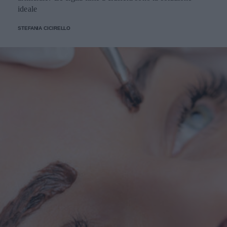
ideale
STEFANIA CICIRELLO