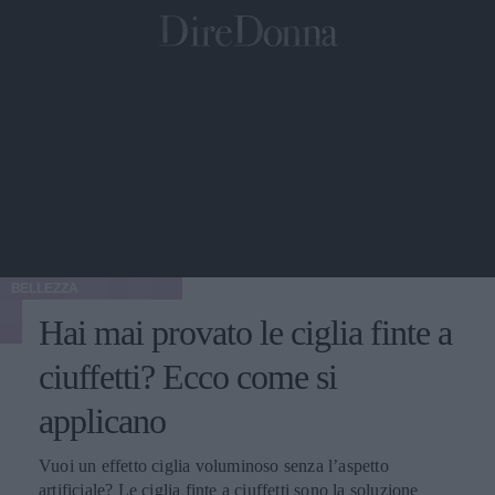
BELLEZZA
Hai mai provato le ciglia finte a
ciuffetti? Ecco come si
applicano
Vuoi un effetto ciglia voluminoso senza l’aspetto
artificiale? Le ciglia finte a ciuffetti sono la soluzione