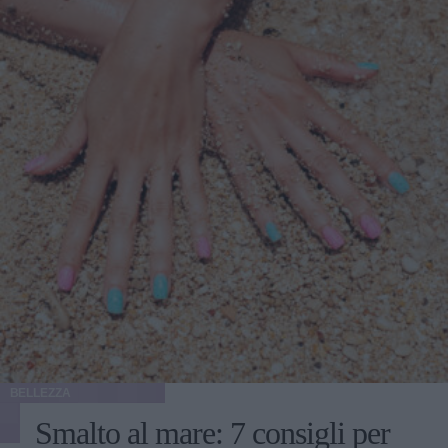
BELLEZZA
Smalto al mare: 7 consigli per