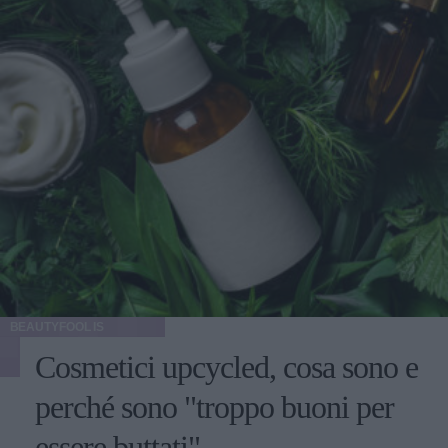
BEAUTYFOOL IS
Cosmetici upcycled, cosa sono e
perché sono "troppo buoni per
essere buttati"