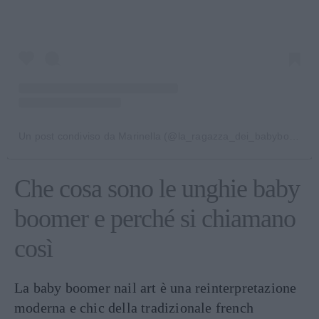
Un post condiviso da Marinella (@la_ragazza_dei_babyboomer)
Che cosa sono le unghie baby
boomer e perché si chiamano
così
La baby boomer nail art è una reinterpretazione
moderna e chic della tradizionale french