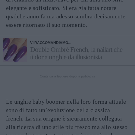
elegante e sofisticato. Si era già fatta notare
qualche anno fa ma adesso sembra decisamente
essere ritornato il suo momento.
VI RACCOMANDIAMO...
Double Ombré French, la nailart che
ti dona unghie da illusionista
Continua a leggere dopo la pubblicità
Le unghie baby boomer nella loro forma attuale
sono di fatto un’evoluzione della classica
french. La sua origine è sicuramente collegata
alla ricerca di uno stile più fresco ma allo stesso