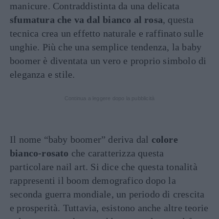
manicure. Contraddistinta da una delicata
sfumatura che va dal bianco al rosa
, questa
tecnica crea un effetto naturale e raffinato sulle
unghie. Più che una semplice tendenza, la baby
boomer è diventata un vero e proprio simbolo di
eleganza e stile.
Continua a leggere dopo la pubblicità
Il nome “baby boomer” deriva dal
colore
bianco-rosato
che caratterizza questa
particolare nail art. Si dice che questa tonalità
rappresenti il boom demografico dopo la
seconda guerra mondiale, un periodo di crescita
e prosperità. Tuttavia, esistono anche altre teorie