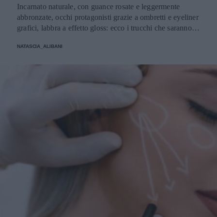
Incarnato naturale, con guance rosate e leggermente
abbronzate, occhi protagonisti grazie a ombretti e eyeliner
grafici, labbra a effetto gloss: ecco i trucchi che saranno
protagonisti della bella stagione.
NATASCIA_ALIBANI