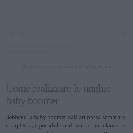
Un post condiviso da Sandra (@lanea_nailart)
Come realizzare le unghie
baby boomer
Sebbene la baby boomer nail art possa sembrare
complessa, è possibile realizzarla comodamente