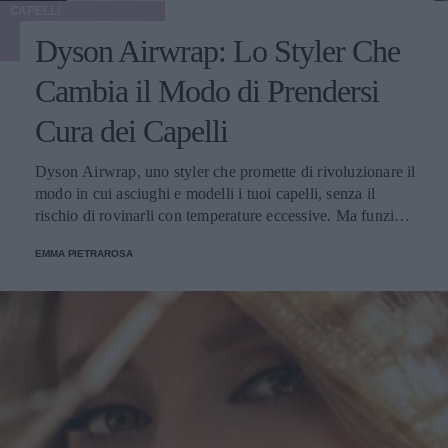
CAPELLI
Dyson Airwrap: Lo Styler Che
Cambia il Modo di Prendersi
Cura dei Capelli
Dyson Airwrap, uno styler che promette di rivoluzionare il
modo in cui asciughi e modelli i tuoi capelli, senza il
rischio di rovinarli con temperature eccessive. Ma funziona
davvero? La risposta è sì. Ed ecco perché.
EMMA PIETRAROSA