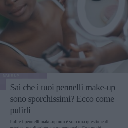
MAKE-UP
Sai che i tuoi pennelli make-up
sono sporchissimi? Ecco come
pulirli
Pulire i pennelli make-up non è solo una questione di
estetica, ma di salute e cura personale. Con pochi