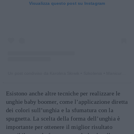
Visualizza questo post su Instagram
Un post condiviso da Karolina Słowik • Szkolenia • Manicure • Opole (@jestempazurkomaniaczka)
Esistono anche altre tecniche per realizzare le
unghie baby boomer, come l’applicazione diretta
dei colori sull’unghia e la sfumatura con la
spugnetta. La scelta della forma dell’unghia è
importante per ottenere il miglior risultato