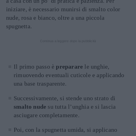
a casa con un po’ di pratica e pazienza. Per
iniziare, è necessario munirsi di smalto color
nude, rosa e bianco, oltre a una piccola
spugnetta.
Continua a leggere dopo la pubblicità
Il primo passo è
preparare
le unghie,
rimuovendo eventuali cuticole e applicando
una base trasparente.
Successivamente, si stende uno strato di
smalto nude
su tutta l’unghia e si lascia
asciugare completamente.
Poi, con la spugnetta umida, si applicano