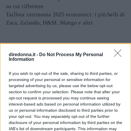
su cui riflettere
Tailleur cerimonia 2025 economici: i più belli di
Zara, Zalando, H&M, Mango e altri
diredonna.it -
Do Not Process My Personal
Information
If you wish to opt-out of the sale, sharing to third parties, or
processing of your personal or sensitive information for
Articoli
a tema
targeted advertising by us, please use the below opt-out
section to confirm your selection. Please note that after your
opt-out request is processed you may continue seeing
interest-based ads based on personal information utilized by
us or personal information disclosed to third parties prior to
your opt-out. You may separately opt-out of the further
disclosure of your personal information by third parties on the
IAB’s list of downstream participants. This information may