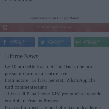
Seguici anche su Google News!
ENTRA NEL NOSTRO CANALE
CONDIVIDI SU
CONDIVIDI SU
CONDIVIDI SU
FACEBOOK
TWITTER
WHATSAPP
Ultime News
Le 10 più belle frasi dei The Oasis, che ora
possiamo tornare a sentire live
Fatti notare! Le frasi per stati WhatsApp che
tutti commenteranno
11 frasi di Papa Leone XIV, pronunciate quando
era Robert Francis Prevost
Frasi sulla libertà: le più belle da condividere e