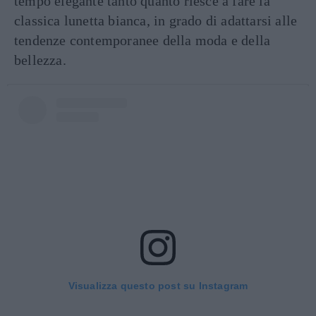
tempo elegante tanto quanto riesce a fare la
classica lunetta bianca, in grado di adattarsi alle
tendenze contemporanee della moda e della
bellezza.
Visualizza questo post su Instagram