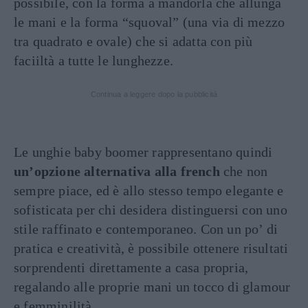
possibile, con la forma a mandorla che allunga
le mani e la forma “squoval” (una via di mezzo
tra quadrato e ovale) che si adatta con più
faciiltà a tutte le lunghezze.
Continua a leggere dopo la pubblicità
Le unghie baby boomer rappresentano quindi
un’opzione alternativa alla french
che non
sempre piace, ed è allo stesso tempo elegante e
sofisticata per chi desidera distinguersi con uno
stile raffinato e contemporaneo. Con un po’ di
pratica e creatività, è possibile ottenere risultati
sorprendenti direttamente a casa propria,
regalando alle proprie mani un tocco di glamour
e femminilità.