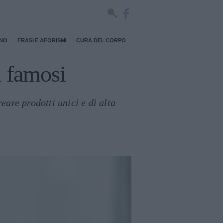
RNO
FRASI E AFORISMI
CURA DEL CORPO
i famosi
eare prodotti unici e di alta