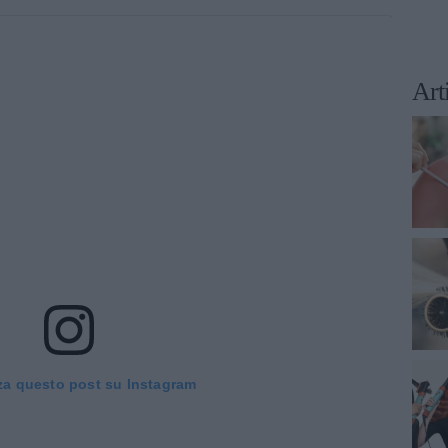
Art
za questo post su Instagram