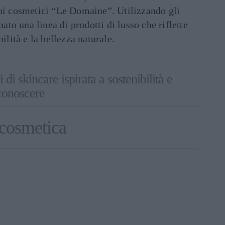
uoi cosmetici “Le Domaine”. Utilizzando gli
pato una linea di prodotti di lusso che riflette
ilità e la bellezza naturale.
 di skincare ispirata a sostenibilità e
 conoscere
 cosmetica