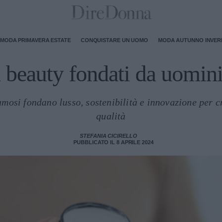
MODA PRIMAVERA ESTATE
CONQUISTARE UN UOMO
MODA AUTUNNO INVE
 beauty fondati da uomin
mosi fondano lusso, sostenibilità e innovazione per cr
qualità
STEFANIA CICIRELLO
PUBBLICATO IL 8 APRILE 2024