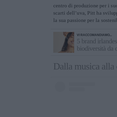
centro di produzione per i s
scarti dell’uva, Pitt ha svilup
la sua passione per la sostenib
VI RACCOMANDIAMO...
5 brand irlandesi
biodiversità da
Dalla musica alla