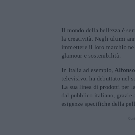
Il mondo della bellezza è sem
la creatività. Negli ultimi a
immettere il loro marchio ne
glamour e sostenibilità.
In Italia ad esempio,
Alfonso
televisivo, ha debuttato nel s
La sua linea di prodotti per l
dal pubblico italiano, grazie 
esigenze specifiche della pell
Cont