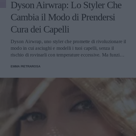
Dyson Airwrap: Lo Styler Che
Cambia il Modo di Prendersi
Cura dei Capelli
Dyson Airwrap, uno styler che promette di rivoluzionare il
modo in cui asciughi e modelli i tuoi capelli, senza il
rischio di rovinarli con temperature eccessive. Ma funziona
davvero? La risposta è sì. Ed ecco perché.
EMMA PIETRAROSA