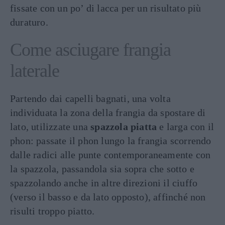
fissate con un po’ di lacca per un risultato più
duraturo.
Come asciugare frangia
laterale
Partendo dai capelli bagnati, una volta
individuata la zona della frangia da spostare di
lato, utilizzate una
spazzola piatta
e larga con il
phon: passate il phon lungo la frangia scorrendo
dalle radici alle punte contemporaneamente con
la spazzola, passandola sia sopra che sotto e
spazzolando anche in altre direzioni il ciuffo
(verso il basso e da lato opposto), affinché non
risulti troppo piatto.