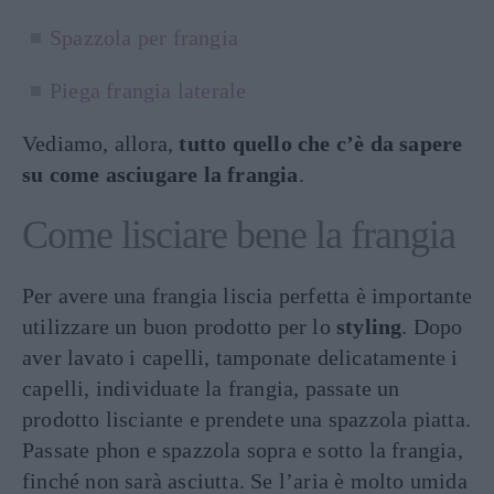
Spazzola per frangia
Piega frangia laterale
Vediamo, allora,
tutto quello che c’è da sapere
su come asciugare la frangia
.
Come lisciare bene la frangia
Per avere una frangia liscia perfetta è importante
utilizzare un buon prodotto per lo
styling
. Dopo
aver lavato i capelli, tamponate delicatamente i
capelli, individuate la frangia, passate un
prodotto lisciante e prendete una spazzola piatta.
Passate phon e spazzola sopra e sotto la frangia,
finché non sarà asciutta. Se l’aria è molto umida