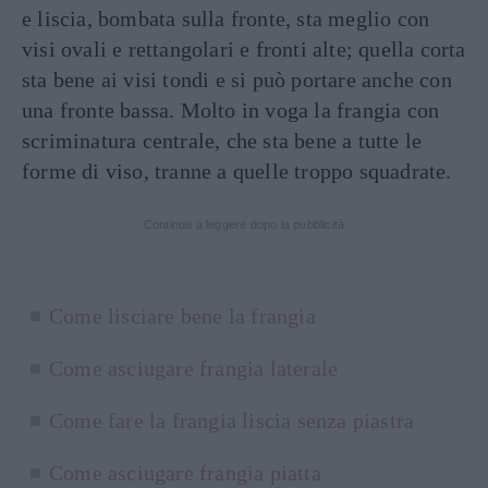
e liscia, bombata sulla fronte, sta meglio con
visi ovali e rettangolari e fronti alte; quella corta
sta bene ai visi tondi e si può portare anche con
una fronte bassa. Molto in voga la frangia con
scriminatura centrale, che sta bene a tutte le
forme di viso, tranne a quelle troppo squadrate.
Continua a leggere dopo la pubblicità
Come lisciare bene la frangia
Come asciugare frangia laterale
Come fare la frangia liscia senza piastra
Come asciugare frangia piatta