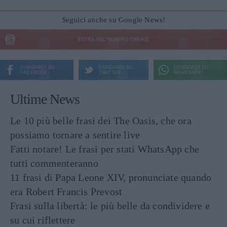
Seguici anche su Google News!
ENTRA NEL NOSTRO CANALE
CONDIVIDI SU
CONDIVIDI SU
CONDIVIDI SU
FACEBOOK
TWITTER
WHATSAPP
Ultime News
Le 10 più belle frasi dei The Oasis, che ora
possiamo tornare a sentire live
Fatti notare! Le frasi per stati WhatsApp che
tutti commenteranno
11 frasi di Papa Leone XIV, pronunciate quando
era Robert Francis Prevost
Frasi sulla libertà: le più belle da condividere e
su cui riflettere