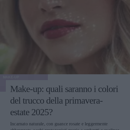
MAKE-UP
Make-up: quali saranno i colori
del trucco della primavera-
estate 2025?
Incarnato naturale, con guance rosate e leggermente