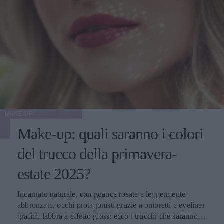
MAKE-UP
Make-up: quali saranno i colori
del trucco della primavera-
estate 2025?
Incarnato naturale, con guance rosate e leggermente
abbronzate, occhi protagonisti grazie a ombretti e eyeliner
grafici, labbra a effetto gloss: ecco i trucchi che saranno