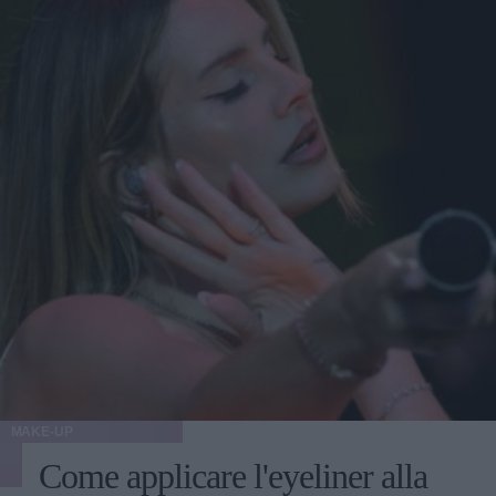
MAKE-UP
Come applicare l'eyeliner alla