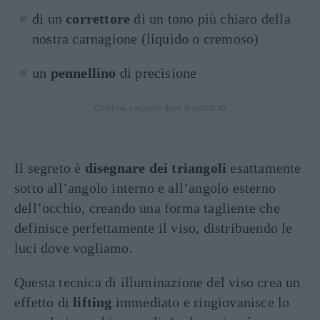
di un
correttore
di un tono più chiaro della
nostra carnagione (liquido o cremoso)
un
pennellino
di precisione
Continua a leggere dopo la pubblicità
Il segreto è
disegnare dei triangoli
esattamente
sotto all’angolo interno e all’angolo esterno
dell’occhio, creando una forma tagliente che
definisce perfettamente il viso, distribuendo le
luci dove vogliamo.
Questa tecnica di illuminazione del viso crea un
effetto di
lifting
immediato e ringiovanisce lo