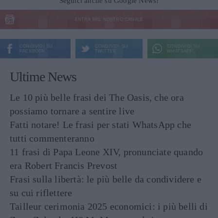
Seguici anche su Google News!
ENTRA NEL NOSTRO CANALE
CONDIVIDI SU
CONDIVIDI SU
CONDIVIDI SU
FACEBOOK
TWITTER
WHATSAPP
Ultime News
Le 10 più belle frasi dei The Oasis, che ora
possiamo tornare a sentire live
Fatti notare! Le frasi per stati WhatsApp che
tutti commenteranno
11 frasi di Papa Leone XIV, pronunciate quando
era Robert Francis Prevost
Frasi sulla libertà: le più belle da condividere e
su cui riflettere
Tailleur cerimonia 2025 economici: i più belli di