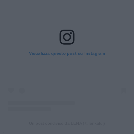
Visualizza questo post su Instagram
Un post condiviso da LENA (@lenkalul)