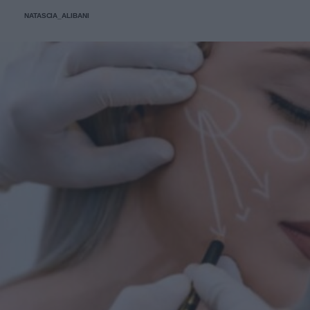
protagonisti della bella stagione.
NATASCIA_ALIBANI