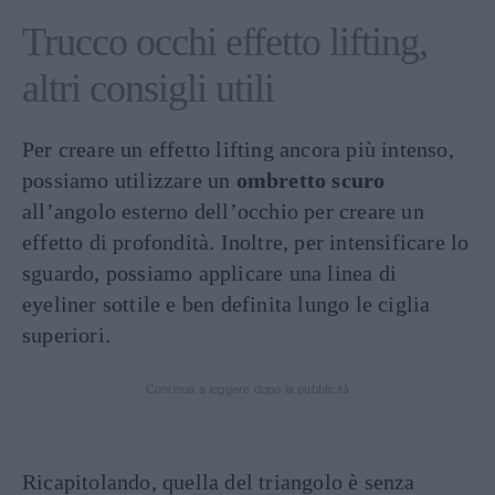
Trucco occhi effetto lifting,
altri consigli utili
Per creare un effetto lifting ancora più intenso,
possiamo utilizzare un
ombretto scuro
all’angolo esterno dell’occhio per creare un
effetto di profondità. Inoltre, per intensificare lo
sguardo, possiamo applicare una linea di
eyeliner sottile e ben definita lungo le ciglia
superiori.
Continua a leggere dopo la pubblicità
Ricapitolando, quella del triangolo è senza