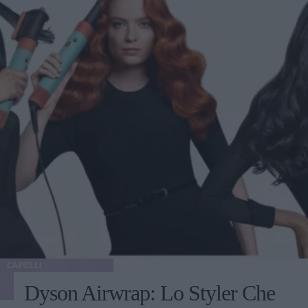
CAPELLI
Dyson Airwrap: Lo Styler Che