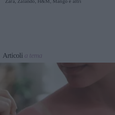
Zara, Zalando, H&M, Mango e altri
Articoli
a tema