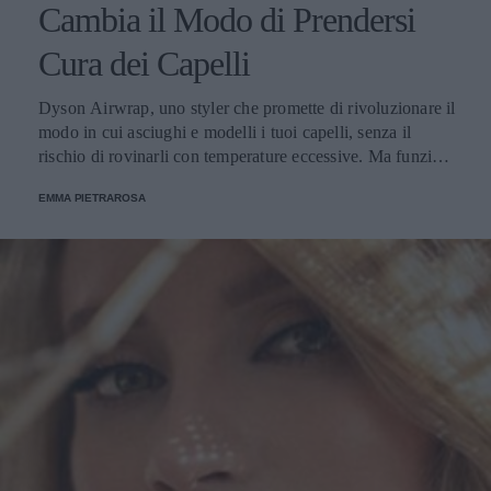
Cambia il Modo di Prendersi
Cura dei Capelli
Dyson Airwrap, uno styler che promette di rivoluzionare il
modo in cui asciughi e modelli i tuoi capelli, senza il
rischio di rovinarli con temperature eccessive. Ma funziona
davvero? La risposta è sì. Ed ecco perché.
EMMA PIETRAROSA