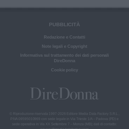
bellezza.
PUBBLICITÀ
Redazione e Contatti
Note legali e Copyright
Informativa sul trattamento dei dati personali
DireDonna
Cookie policy
© Riproduzione riservata 1997-2026 Editore Media Data Factory S.R.L.,
P.IVA 09595010969 con sede legale in Via Trieste 1/A – Padova (PD) e
sede operativa in Via XX Settembre 7 – Monza (MB); dati di contatto: