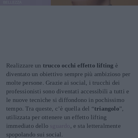
BELLEZZA
Realizzare un
trucco occhi effetto lifting
è
diventato un obiettivo sempre più ambizioso per
molte persone. Grazie ai social, i trucchi dei
professionisti sono diventati accessibili a tutti e
le nuove tecniche si diffondono in pochissimo
tempo. Tra queste, c’è quella del “
triangolo
”,
utilizzata per ottenere un effetto lifting
immediato dello
sguardo
, e sta letteralmente
spopolando sui social.